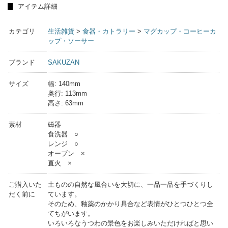
アイテム詳細
カテゴリ
生活雑貨
>
食器・カトラリー
>
マグカップ・コーヒーカ
ップ・ソーサー
ブランド
SAKUZAN
サイズ
幅: 140mm
奥行: 113mm
高さ: 63mm
素材
磁器
食洗器 ○
レンジ ○
オーブン ×
直火 ×
ご購入いた
土ものの自然な風合いを大切に、一品一品を手づくりし
だく前に
ています。
そのため、釉薬のかかり具合など表情がひとつひとつ全
てちがいます。
いろいろなうつわの景色をお楽しみいただければと思い