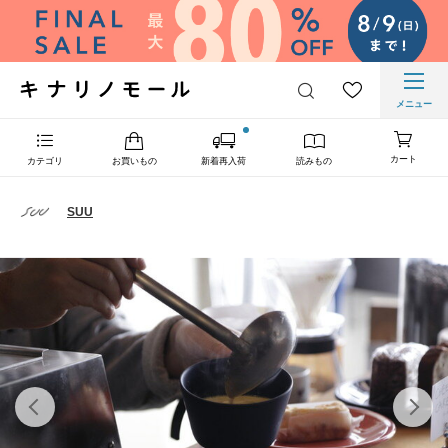
メニュー
カート
カテゴリ
お買いもの
新着再入荷
読みもの
SUU