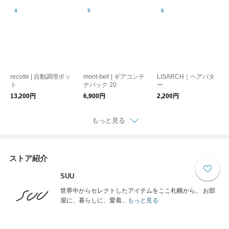
recolte | 自動調理ポッ
mont-bell | ギアコンテ
LISARCH｜ヘアバタ
ト
ナパック 20
ー
13,200円
6,900円
2,200円
もっと見る
ストア紹介
SUU
世界中からセレクトしたアイテムをここ札幌から。 お部
屋に、暮らしに、愛着...
もっと見る