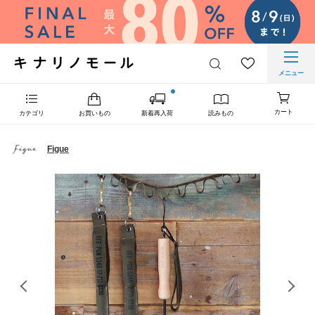
メニュー
カート
カテゴリ
お買いもの
新着再入荷
読みもの
Figue