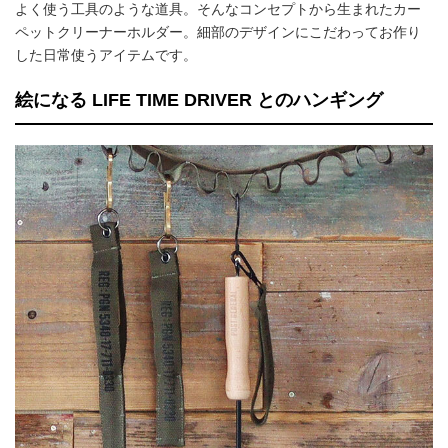
よく使う工具のような道具。そんなコンセプトから生まれたカー
ペットクリーナーホルダー。細部のデザインにこだわってお作り
した日常使うアイテムです。
絵になる LIFE TIME DRIVER とのハンギング