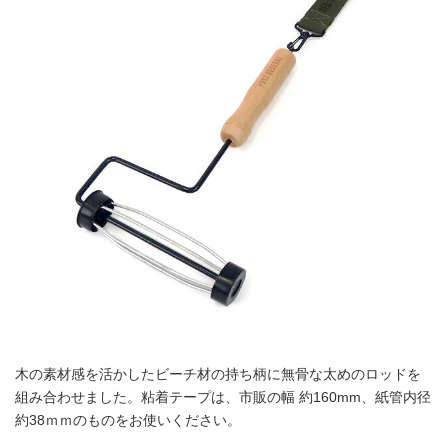
木の素材感を活かしたビーチ材の持ち柄に無骨な太めのロッドを
組み合わせました。粘着テープは、市販の幅 約160mm、紙管内径
約38ｍｍのものをお使いください。