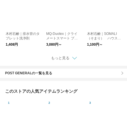
木村石鹸｜排水管のタ
MQ-Duotex｜クライ
木村石鹸｜SOMALI
ブレット洗浄剤
メートスマート プレ
（そまり） ハウスケ
ミアムモップ
アシリーズ
1,408円
3,080円～
1,100円～
もっと見る
POST GENERALの一覧を見る
このストアの人気アイテムランキング