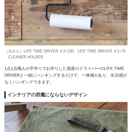
（左から）LIFE TIME DRIVER ＃2×100、LIFE TIME DRIVER ＃1×75
、CLEANER HOLDER
1点1点職人の手作りでお作りした国産のドライバーのLIFE TIME
DRIVERと一緒にハンギングするだけで、一体感があり、生活感が
なくハンギングできます。
インテリアの邪魔にならないデザイン