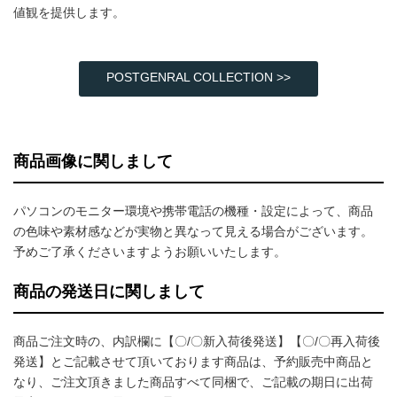
値観を提供します。
POSTGENRAL COLLECTION >>
商品画像に関しまして
パソコンのモニター環境や携帯電話の機種・設定によって、商品
の色味や素材感などが実物と異なって見える場合がございます。
予めご了承くださいますようお願いいたします。
商品の発送日に関しまして
商品ご注文時の、内訳欄に【〇/〇新入荷後発送】【〇/〇再入荷後
発送】とご記載させて頂いております商品は、予約販売中商品と
なり、ご注文頂きました商品すべて同梱で、ご記載の期日に出荷