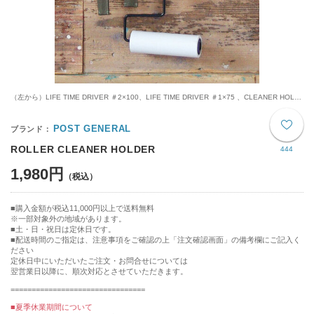
（左から）LIFE TIME DRIVER ＃2×100、LIFE TIME DRIVER ＃1×75 、CLEANER HOLDER
POST GENERAL
ROLLER CLEANER HOLDER
444
1,980円
購入金額が税込11,000円以上で送料無料
※一部対象外の地域があります。
土・日・祝日は定休日です。
■配送時間のご指定は、注意事項をご確認の上「注文確認画面」の備考欄にご記入く
ださい
定休日中にいただいたご注文・お問合せについては
翌営業日以降に、順次対応とさせていただきます。
================================
■夏季休業期間について