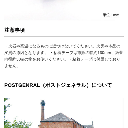
注意事項
・火器や高温になるものに近づけないでください。火災や本品の
変質の原因となります。 ・粘着テープは市販の幅約160mm、紙菅
内径約38mの物をお使いください。・粘着テープは付属しており
ません。
POSTGENRAL（ポストジェネラル）について