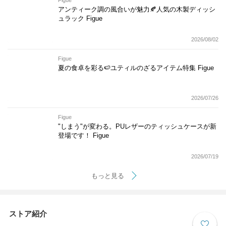
Figue
アンティーク調の風合いが魅力🍂人気の木製ディッシ
ュラック Figue
2026/08/02
Figue
夏の食卓を彩る🍉ユティルのざるアイテム特集 Figue
2026/07/26
Figue
"しまう"が変わる。PUレザーのティッシュケースが新
登場です！ Figue
2026/07/19
もっと見る
ストア紹介