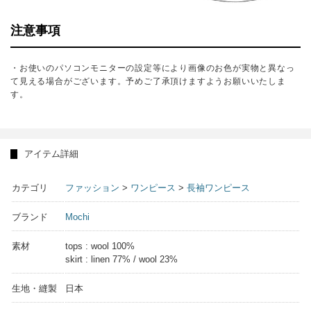
注意事項
・お使いのパソコンモニターの設定等により画像のお色が実物と異なっ
て見える場合がございます。予めご了承頂けますようお願いいたしま
す。
アイテム詳細
カテゴリ
ファッション
>
ワンピース
>
長袖ワンピース
ブランド
Mochi
素材
tops : wool 100%
skirt : linen 77% / wool 23%
生地・縫製
日本