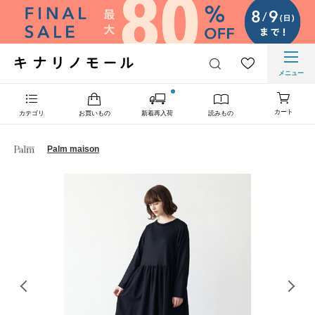
メニュー
カート
カテゴリ
お買いもの
新着再入荷
読みもの
Palm maison