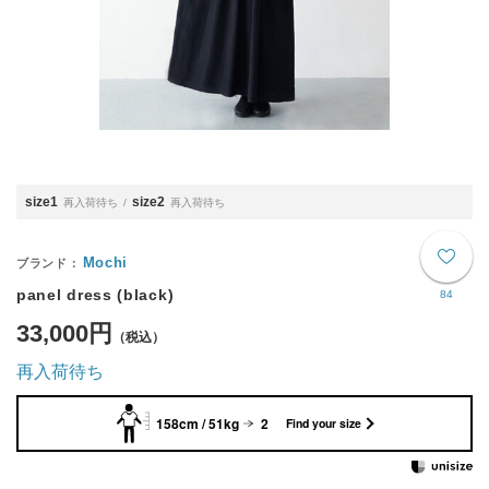
size1
size2
再入荷待ち
再入荷待ち
Mochi
panel dress (black)
84
33,000円
再入荷待ち
158cm / 51kg
2
Find your size