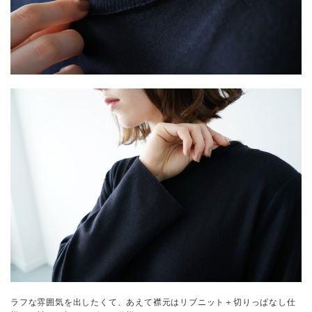
ラフな雰囲気を出したくて、あえて襟元はリブニット＋切りっぱなし仕