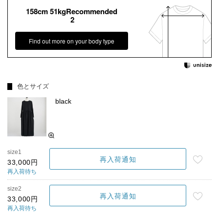
158cm 51kgRecommended
2
Find out more on your body type
色とサイズ
black
size1
再入荷通知
33,000円
再入荷待ち
size2
再入荷通知
33,000円
再入荷待ち