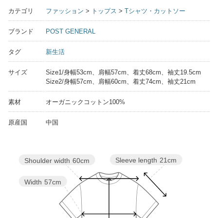
カテゴリ
ファッション
>
トップス
>
Tシャツ・カットソー
ブランド
POST GENERAL
タグ
新生活
サイズ
Size1/身幅53cm、肩幅57cm、着丈68cm、袖丈19.5cm
Size2/身幅57cm、肩幅60cm、着丈74cm、袖丈21cm
素材
オーガニックコットン100%
原産国
中国
Sleeve length
21cm
Shoulder width
60cm
Width
57cm