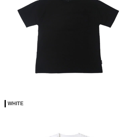
WHITE