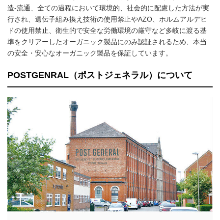
造-流通、全ての過程において環境的、社会的に配慮した方法が実
行され、遺伝子組み換え技術の使用禁止やAZO、ホルムアルデヒ
ドの使用禁止、衛生的で安全な労働環境の厳守など多岐に渡る基
準をクリアーしたオーガニック製品にのみ認証されるため、本当
の安全・安心なオーガニック製品を保証しています。
POSTGENRAL（ポストジェネラル）について