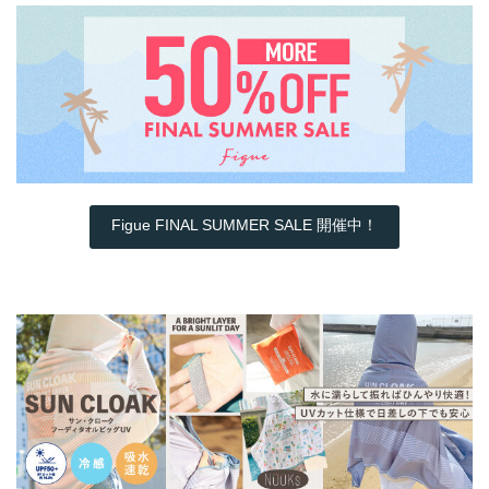
Figue FINAL SUMMER SALE 開催中！