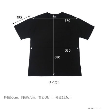
身幅53cm、肩幅57cm、着丈68cm、袖丈19.5cm