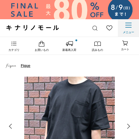
メニュー
カート
カテゴリ
お買いもの
新着再入荷
読みもの
Figue