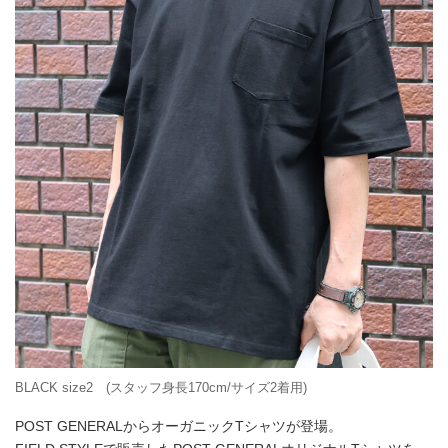
BLACK size2 (スタッフ身長170cm/サイズ2着用)
POST GENERALからオーガニックTシャツが登場。