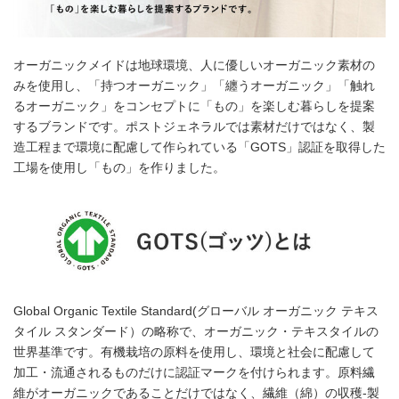
オーガニックメイドは地球環境、人に優しいオーガニック素材の
みを使用し、「持つオーガニック」「纏うオーガニック」「触れ
るオーガニック」をコンセプトに「もの」を楽しむ暮らしを提案
するブランドです。ポストジェネラルでは素材だけではなく、製
造工程まで環境に配慮して作られている「GOTS」認証を取得した
工場を使用し「もの」を作りました。
Global Organic Textile Standard(グローバル オーガニック テキス
タイル スタンダード）の略称で、オーガニック・テキスタイルの
世界基準です。有機栽培の原料を使用し、環境と社会に配慮して
加工・流通されるものだけに認証マークを付けられます。原料繊
維がオーガニックであることだけではなく、繊維（綿）の収穫-製