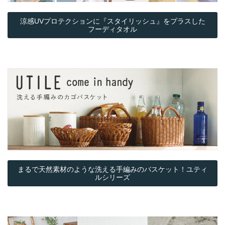
涼感UVプロテクションに『スタイリッシュ』をプラスした
フーディタオル
まるで天然素材のような洗える手編みのバスケット！ユティ
ルシリーズ