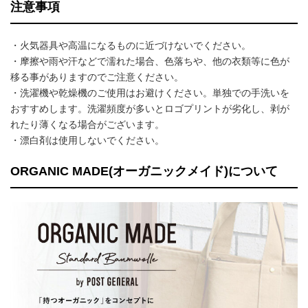
注意事項
・火気器具や高温になるものに近づけないでください。
・摩擦や雨や汗などで濡れた場合、色落ちや、他の衣類等に色が
移る事がありますのでご注意ください。
・洗濯機や乾燥機のご使用はお避けください。単独での手洗いを
おすすめします。洗濯頻度が多いとロゴプリントが劣化し、剥が
れたり薄くなる場合がございます。
・漂白剤は使用しないでください。
ORGANIC MADE(オーガニックメイド)について