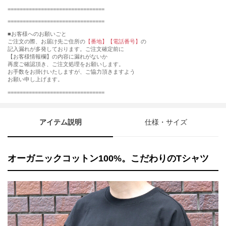
================================
================================
■お客様へのお願いごと
ご注文の際、お届け先ご住所の
【番地】【電話番号】
の
記入漏れが多発しております。ご注文確定前に
【お客様情報欄】の内容に漏れがないか
再度ご確認頂き、ご注文処理をお願いします。
お手数をお掛けいたしますが、ご協力頂きますよう
お願い申し上げます。
================================
アイテム説明
仕様・サイズ
オーガニックコットン100%。こだわりのTシャツ