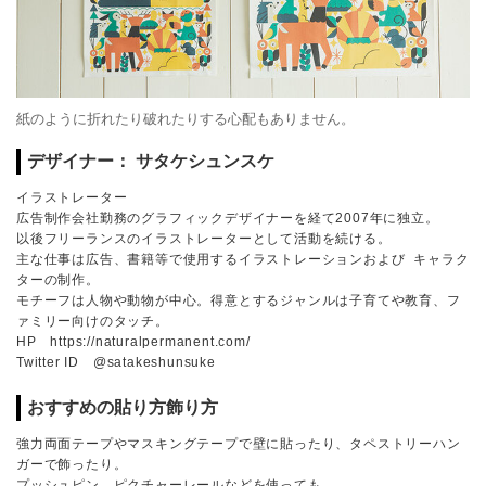
紙のように折れたり破れたりする心配もありません。
デザイナー： サタケシュンスケ
イラストレーター
広告制作会社勤務のグラフィックデザイナーを経て2007年に独立。
以後フリーランスのイラストレーターとして活動を続ける。
主な仕事は広告、書籍等で使用するイラストレーションおよび キャラク
ターの制作。
モチーフは人物や動物が中心。得意とするジャンルは子育てや教育、フ
ァミリー向けのタッチ。
HP https://naturalpermanent.com/
Twitter ID @satakeshunsuke
おすすめの貼り方飾り方
強力両面テープやマスキングテープで壁に貼ったり、タペストリーハン
ガーで飾ったり。
プッシュピン、ピクチャーレールなどを使っても。