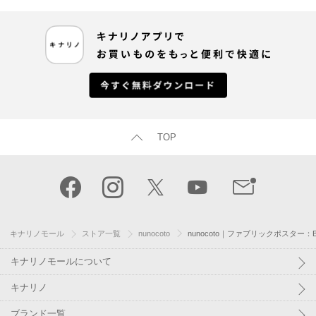
TOP
キナリノモール
ストア一覧
nunocoto
nunocoto｜ファブリックポスター：B
キナリノモールについて
キナリノ
ブランド一覧