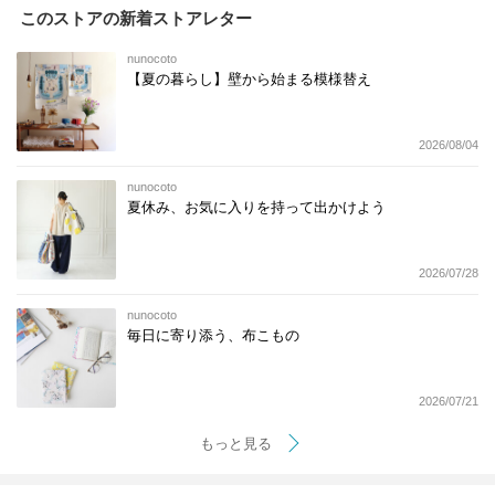
このストアの新着ストアレター
nunocoto
【夏の暮らし】壁から始まる模様替え
2026/08/04
nunocoto
夏休み、お気に入りを持って出かけよう
2026/07/28
nunocoto
毎日に寄り添う、布こもの
2026/07/21
もっと見る