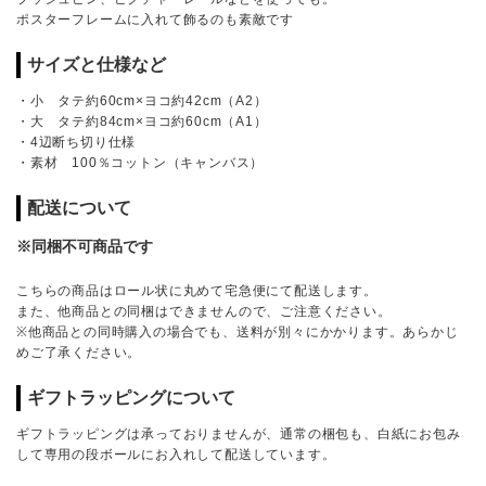
ポスターフレームに入れて飾るのも素敵です
サイズと仕様など
・小 タテ約60cm×ヨコ約42cm（A2）
・大 タテ約84cm×ヨコ約60cm（A1）
・4辺断ち切り仕様
・素材 100％コットン（キャンバス）
配送について
※同梱不可商品です
こちらの商品はロール状に丸めて宅急便にて配送します。
また、他商品との同梱はできませんので、ご注意ください。
※他商品との同時購入の場合でも、送料が別々にかかります。あらかじ
めご了承ください。
ギフトラッピングについて
ギフトラッピングは承っておりませんが、通常の梱包も、白紙にお包み
して専用の段ボールにお入れして配送しています。