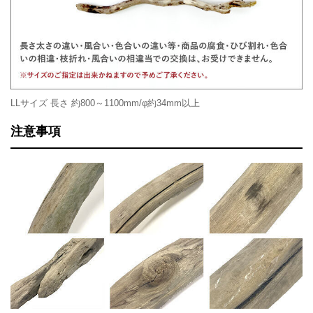
LLサイズ 長さ 約800～1100mm/φ約34mm以上
注意事項