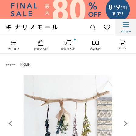
メニュー
カート
カテゴリ
お買いもの
新着再入荷
読みもの
Figue