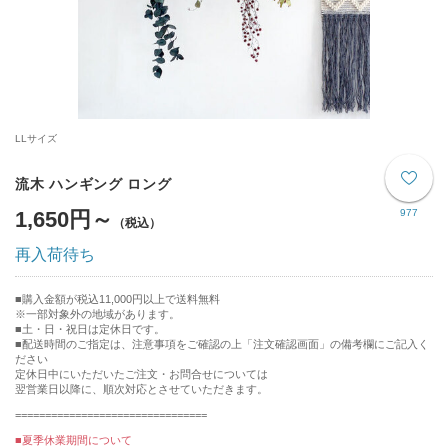
LLサイズ
流木 ハンギング ロング
1,650円～
977
再入荷待ち
購入金額が税込11,000円以上で送料無料
※一部対象外の地域があります。
土・日・祝日は定休日です。
■配送時間のご指定は、注意事項をご確認の上「注文確認画面」の備考欄にご記入く
ださい
定休日中にいただいたご注文・お問合せについては
翌営業日以降に、順次対応とさせていただきます。
================================
■夏季休業期間について