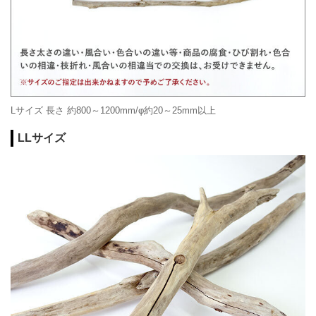
Lサイズ 長さ 約800～1200mm/φ約20～25mm以上
LLサイズ