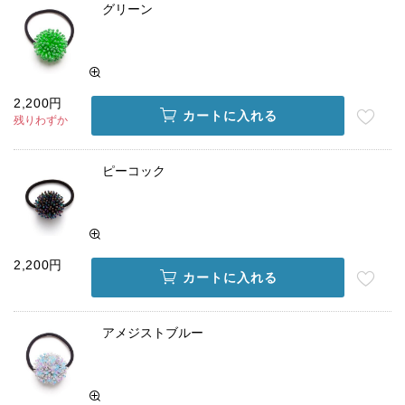
グリーン
2,200円
カートに入れる
残りわずか
ピーコック
2,200円
カートに入れる
アメジストブルー