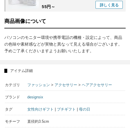
詳しく
見る
55円～
商品画像について
パソコンのモニター環境や携帯電話の機種・設定によって、商品
の色味や素材感などが実物と異なって見える場合がございます。
予めご了承くださいますようお願いいたします。
アイテム詳細
カテゴリ
ファッション
>
アクセサリー
>
ヘアアクセサリー
ブランド
designsix
タグ
女性向けギフト
|
プチギフト
|
母の日
モチーフ
直径約3.5cm