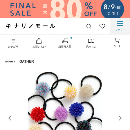
メニュー
カート
カテゴリ
お買いもの
新着再入荷
読みもの
GATHER