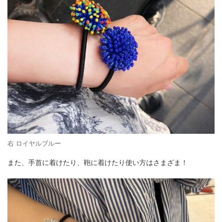
右 ロイヤルブルー
また、手首に着けたり、鞄に着けたり使い方はさまざま！