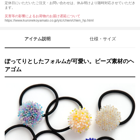
定休日にいただいたご注文・お問い合わせは、休み明けより随時対応させていただき
ます。
災害等の影響によるお荷物のお届け遅延について
https://www.kuronekoyamato.co.jp/ytc/chien/chien_hp.html
アイテム説明
仕様・サイズ
ぽってりとしたフォルムが可愛い。ビーズ素材のヘ
アゴム