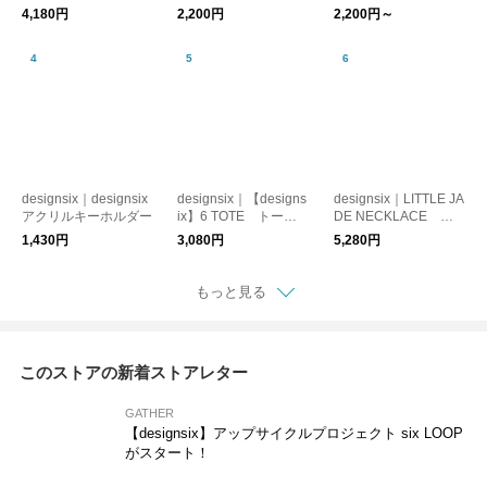
ネックレス
ケージョンアクセサリ
4,180円
2,200円
2,200円～
ー
designsix｜designsix
designsix｜【designs
designsix｜LITTLE JA
アクリルキーホルダー
ix】6 TOTE トート
DE NECKLACE ビ
バッグ
ーズネックレス
1,430円
3,080円
5,280円
もっと見る
このストアの新着ストアレター
GATHER
【designsix】アップサイクルプロジェクト six LOOP
がスタート！