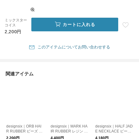
ミックスター
カートに入れる
コイス
2,200円
このアイテムについてお問い合わせする
関連アイテム
designsix｜ORB HAI
designsix｜MARK HA
designsix｜HALF JAD
R RUBBER ビーズ ヘ
IR RUBBER レジン ヘ
E NECKLACE ビーズ
アアクセサリー
アアクセサリー
ネックレス
2,200円
4,400円
4,180円