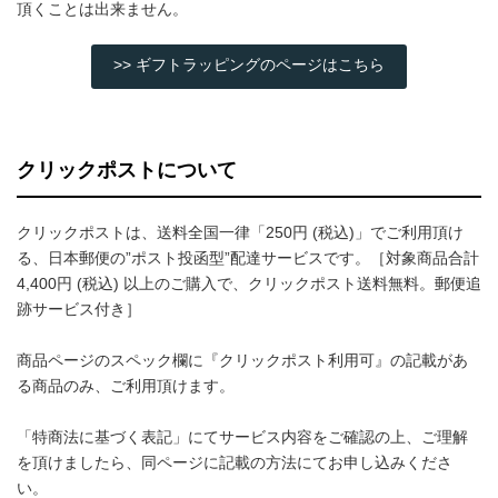
頂くことは出来ません。
>> ギフトラッピングのページはこちら
クリックポストについて
クリックポストは、送料全国一律「250円 (税込)」でご利用頂け
る、日本郵便の”ポスト投函型”配達サービスです。［対象商品合計
4,400円 (税込) 以上のご購入で、クリックポスト送料無料。郵便追
跡サービス付き］
商品ページのスペック欄に『クリックポスト利用可』の記載があ
る商品のみ、ご利用頂けます。
「特商法に基づく表記」にてサービス内容をご確認の上、ご理解
を頂けましたら、同ページに記載の方法にてお申し込みくださ
い。