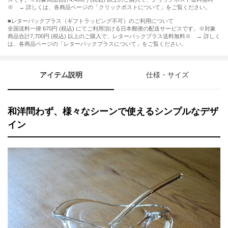
※ → 詳しくは、各商品ページの「クリックポストについて」をご覧ください。
■レターパックプラス（ギフトラッピング不可）のご利用について
全国送料一律 670円 (税込) にてご利用頂ける日本郵便の配送サービスです。※対象
商品合計7,700円 (税込) 以上のご購入で、レターパックプラス送料無料※ → 詳しく
は、各商品ページの「レターパックプラスについて」をご覧ください。
アイテム説明
仕様・サイズ
和洋問わず、様々なシーンで使えるシンプルなデザ
イン