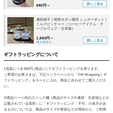
詳しく
見る
880円～
廣田硝子｜昭和モダン珈琲 シュガーポット /
ミルクピッチャー［コーヒーアイテム・テ
ーブルウェア・日本製］
1,980円～
詳しく
見る
再入荷待ち
ギフトラッピングについて
1包装につき385円 (税込) にてギフトラッピングを承ります。
ご希望のお客さまは、下記リンクページから「Gift Wrapping｜ギ
フトラッピング」をカートに入れ、商品と合わせてご購入くださ
い。
※商品ページ内のスペック欄（商品のサイズや素材、生産地などが
記載されている箇所）に「ギフトラッピング：不可」の表示があ
るものについては、商品のサイズや形状などの理由から、ご利用