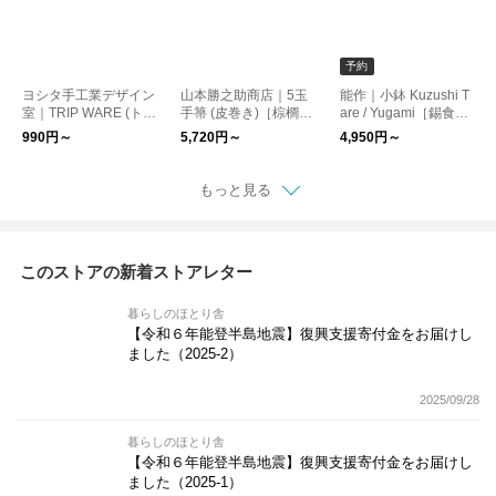
予約
ヨシタ手工業デザイン
山本勝之助商店｜5玉
能作｜小鉢 Kuzushi T
室｜TRIP WARE (トリ
手箒 (皮巻き)［棕櫚
are / Yugami［錫食
ップウェアシリーズ)
箒・掃除用品・日本
器・フルーツ・日本
990円～
5,720円～
4,950円～
［食器・保存容器・電
製］
製］
子レンジ可］
もっと見る
このストアの新着ストアレター
暮らしのほとり舎
【令和６年能登半島地震】復興支援寄付金をお届けし
ました（2025-2）
2025/09/28
暮らしのほとり舎
【令和６年能登半島地震】復興支援寄付金をお届けし
ました（2025-1）