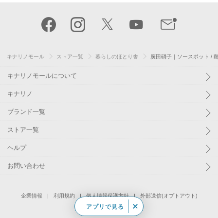
キナリノモール
ストア一覧
暮らしのほとり舎
廣田硝子｜ソースポット /
キナリノモールについて
キナリノ
ブランド一覧
ストア一覧
ヘルプ
お問い合わせ
企業情報
利用規約
個人情報保護方針
外部送信(オプトアウト)
アプリで見る
©
Kakaku.com, Inc.