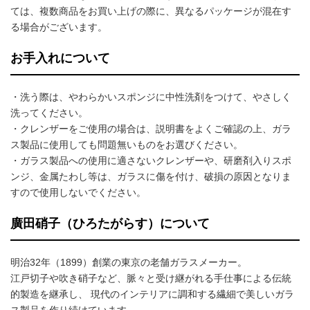
ては、複数商品をお買い上げの際に、異なるパッケージが混在す
る場合がございます。
お手入れについて
・洗う際は、やわらかいスポンジに中性洗剤をつけて、やさしく
洗ってください。
・クレンザーをご使用の場合は、説明書をよくご確認の上、ガラ
ス製品に使用しても問題無いものをお選びください。
・ガラス製品への使用に適さないクレンザーや、研磨剤入りスポ
ンジ、金属たわし等は、ガラスに傷を付け、破損の原因となりま
すので使用しないでください。
廣田硝子（ひろたがらす）について
明治32年（1899）創業の東京の老舗ガラスメーカー。
江戸切子や吹き硝子など、脈々と受け継がれる手仕事による伝統
的製造を継承し、 現代のインテリアに調和する繊細で美しいガラ
ス製品を作り続けています。