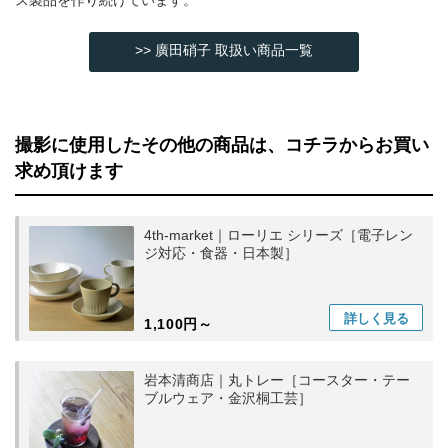
>> 廣田硝子 取扱い商品一覧
撮影に使用したその他の商品は、コチラからお買い
求め頂けます
4th-market｜ローリエ シリーズ［電子レン
ジ対応・食器・日本製］
詳しく
見る
1,100円～
岩本清商店｜丸トレー［コースター・テー
ブルウェア・金沢桐工芸］