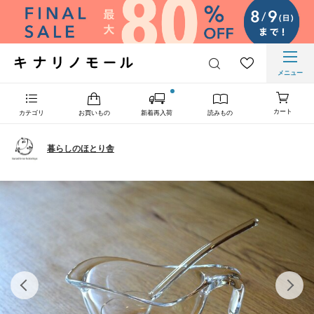
メニュー
カート
カテゴリ
お買いもの
新着再入荷
読みもの
暮らしのほとり舎