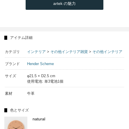
artek の魅力
アイテム詳細
カテゴリ
インテリア
>
その他インテリア雑貨
>
その他インテリア
ブランド
Hender Scheme
サイズ
φ21.5 × D2.5 cm
使用電池: 単3電池1個
素材
牛革
色とサイズ
natural