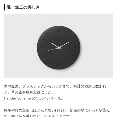
唯一無二の美しさ
木や金属、プラスチックからガラスまで、時計の種類は数あれ
ど、革の素材感を主役にした、
Hender Scheme の”clock”シリーズ。
数字や針の主張はほとんどないけれど、部屋の壁にそっと馴染ん
で、同じ時を重ねていけるアイテムです。