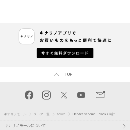
TOP
キナリノモール
ストア一覧
haluta
Hender Scheme｜clock / 時計
キナリノモールについて