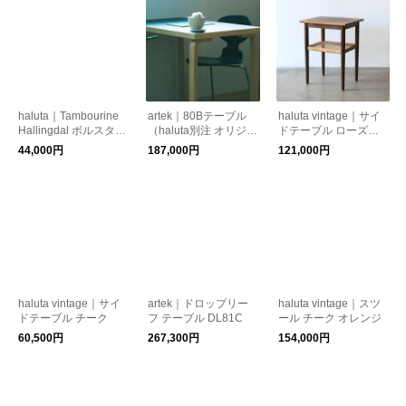
haluta｜Tambourine
artek｜80Bテーブル
haluta vintage｜サイ
Hallingdal ボルスター
（haluta別注 オリジナ
ドテーブル ローズウ
クッション small
ルカラー）
ッド ラタン
44,000円
187,000円
121,000円
haluta vintage｜サイ
artek｜ドロップリー
haluta vintage｜スツ
ドテーブル チーク
フ テーブル DL81C
ール チーク オレンジ
60,500円
267,300円
154,000円