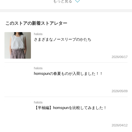
もっと見る
このストアの新着ストアレター
haluta
さまざまなノースリーブのかたち
2026/06/17
haluta
homspunの春夏ものが入荷しました！！
2026/05/09
haluta
【半袖編】homspunを比較してみました！
2026/04/12