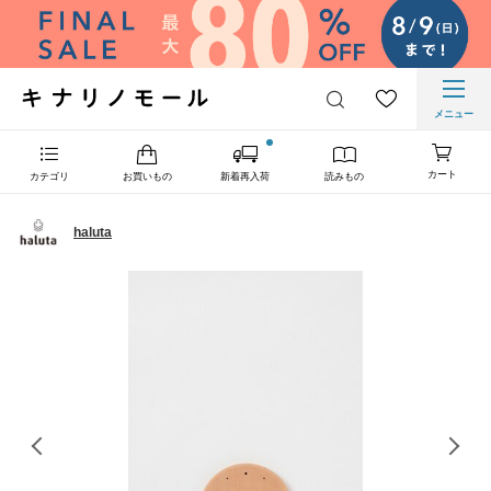
メニュー
カート
カテゴリ
お買いもの
新着再入荷
読みもの
haluta