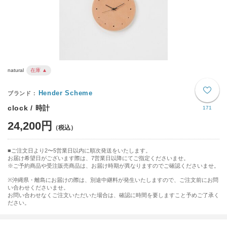
natural
在庫 ▲
Hender Scheme
clock / 時計
171
24,200円
ご注文日より2〜5営業日以内に順次発送をいたします。
お届け希望日がございます際は、7営業日以降にてご指定くださいませ。
※ご予約商品や受注販売商品は、お届け時期が異なりますのでご確認くださいませ。
※沖縄県・離島にお届けの際は、別途中継料が発生いたしますので、ご注文前にお問
い合わせくださいませ。
お問い合わせなくご注文いただいた場合は、確認に時間を要しますこと予めご了承く
ださい。