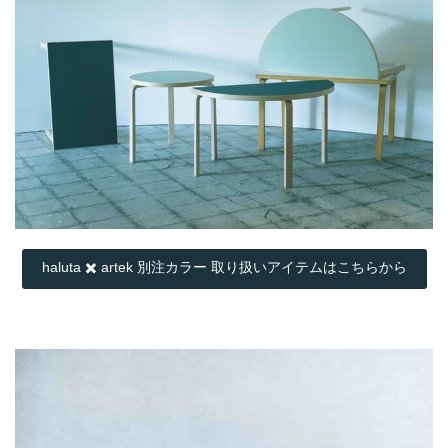
haluta ✖️ artek 別注カラー 取り扱いアイテムはこちらから