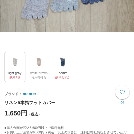
light gray
white brown
denim
残り1点
再入荷待ち
残りわずか
memeri
リネン5本指フットカバー
66
1,650円
購入金額が税込6,600円以上で送料無料
お買い上げ金額が6,600円（税込）以上の場合は、送料は弊社負担とさせていただ