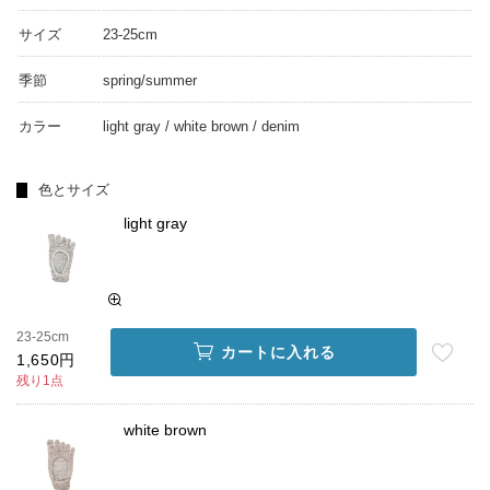
サイズ
23-25cm
季節
spring/summer
カラー
light gray / white brown / denim
色とサイズ
light gray
23-25cm
カートに入れる
1,650円
残り1点
white brown