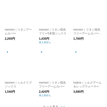
memeri｜リネンアー
memeri｜リネン指先
memeri｜リネン指先
ムカバー
フリー5本指ソックス
フリーアームカバー /
ショート
2,200円
1,430円
1,760円
再入荷待ち
memeri｜シルクリブ
memeri｜リネン指先
hakne｜シルクアーム
ソックス
フリーアームカバー
＆レッグウォーマー
1,540円
2,420円
3,080円
再入荷待ち
もっと見る