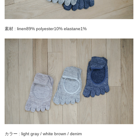
素材 : linen89% polyester10% elastane1%
カラー : light gray / white brown / denim