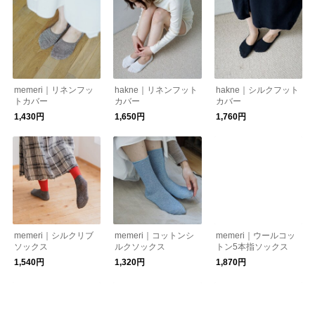
memeri｜リネンフッ
hakne｜リネンフット
hakne｜シルクフット
トカバー
カバー
カバー
1,430円
1,650円
1,760円
memeri｜シルクリブ
memeri｜コットンシ
memeri｜ウールコッ
ソックス
ルクソックス
トン5本指ソックス
1,540円
1,320円
1,870円