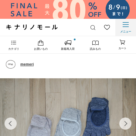
メニュー
カート
カテゴリ
お買いもの
新着再入荷
読みもの
memeri