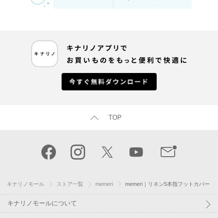
TOP
キナリノモール
ストア一覧
memeri
memeri｜リネン5本指フットカバー
キナリノモールについて