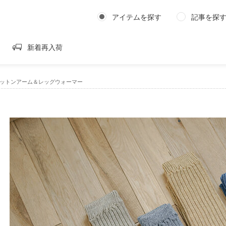
アイテムを探す
記事を探
新着再入荷
ヤコットンアーム＆レッグウォーマー