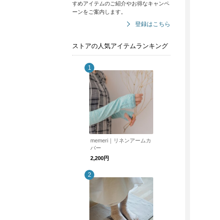
すめアイテムのご紹介やお得なキャンペ
ーンをご案内します。
登録はこちら
ストアの人気アイテムランキング
memeri｜リネンアームカ
バー
2,200円