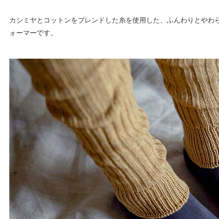
カシミヤとコットンをブレンドした糸を使用した、ふんわりとやわ
ォーマーです。