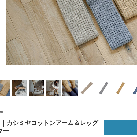
ri
eri｜カシミヤコットンアーム＆レッグ
マー