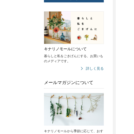
キナリノモールについて
暮らしと私をごきげんにする、お買いも
のメディアです。
詳しく見る
メールマガジンについて
キナリノモールから季節に応じて、おす