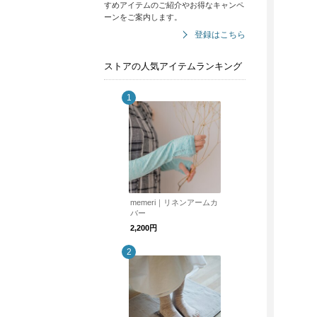
すめアイテムのご紹介やお得なキャンペ
ーンをご案内します。
登録はこちら
ストアの人気アイテムランキング
memeri｜リネンアームカ
バー
2,200円