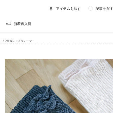
アイテムを探す
記事を探
新着再入荷
コットン2重編レッグウォーマー