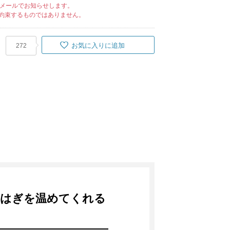
メールでお知らせします。
約束するものではありません。
お気に入りに追加
272
らはぎを温めてくれる