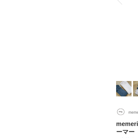
meme
meme
ーマー