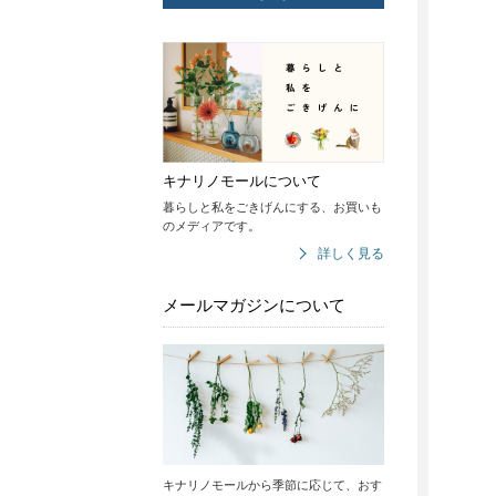
キナリノモールについて
暮らしと私をごきげんにする、お買いも
のメディアです。
詳しく見る
メールマガジンについて
キナリノモールから季節に応じて、おす