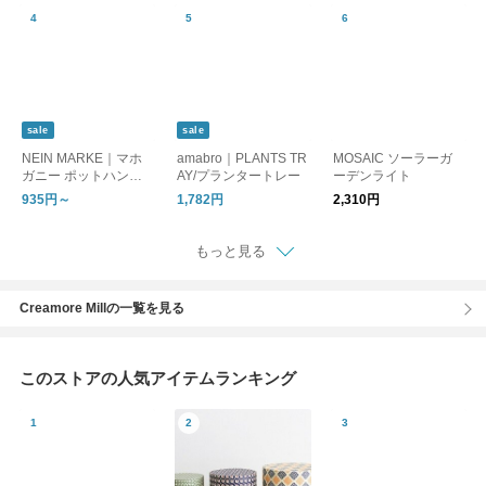
sale
sale
NEIN MARKE｜マホ
amabro｜PLANTS TR
MOSAIC ソーラーガ
ガニー ポットハンギ
AY/プランタートレー
ーデンライト
ング S/L
935円～
1,782円
2,310円
もっと見る
Creamore Millの一覧を見る
このストアの人気アイテムランキング