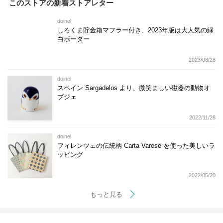
このストアの新着ストアレター
doinel
しろくま貯金箱マフラー付き、2023年版は大人気の緑
白ボーダー
2023/08/28
doinel
スペイン Sargadelos より、微笑ましい磁器の動物オ
ブジェ
2022/11/28
doinel
フィレンツェの伝統柄 Carta Varese を使った美しいラ
ッピング
2022/05/20
もっと見る