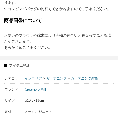
ります。
ショッピングバッグの同梱もできかねますのでご了承ください。
商品画像について
お使いのブラウザや端末により実物の色合いと異なって見える場
合がございます。
あらかじめご了承ください。
アイテム詳細
カテゴリ
インテリア
>
ガーデニング
>
ガーデニング雑貨
ブランド
Creamore Mill
サイズ
φ10.5×19cm
素材
オーク、ジュート