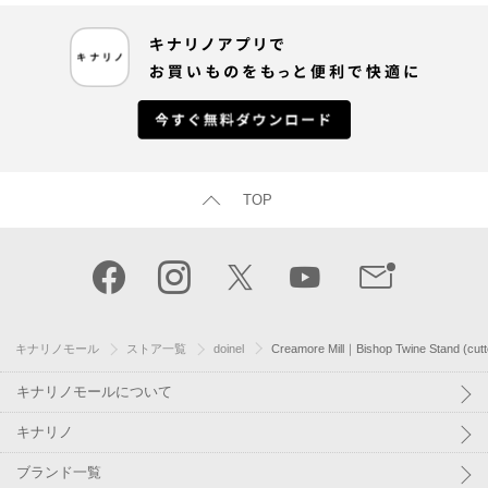
TOP
キナリノモール
ストア一覧
doinel
Creamore Mill｜Bishop Twine Stand (cutt
キナリノモールについて
キナリノ
ブランド一覧