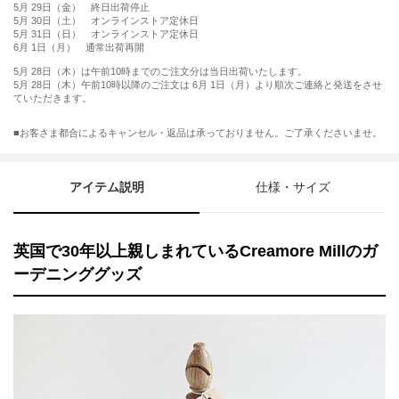
5月 29日（金） 終日出荷停止
5月 30日（土） オンラインストア定休日
5月 31日（日） オンラインストア定休日
6月 1日（月） 通常出荷再開
5月 28日（木）は午前10時までのご注文分は当日出荷いたします。
5月 28日（木）午前10時以降のご注文は 6月 1日（月）より順次ご連絡と発送をさせ
ていただきます。
■お客さま都合によるキャンセル・返品は承っておりません。ご了承くださいませ。
アイテム説明
仕様・サイズ
英国で30年以上親しまれているCreamore Millのガ
ーデニンググッズ