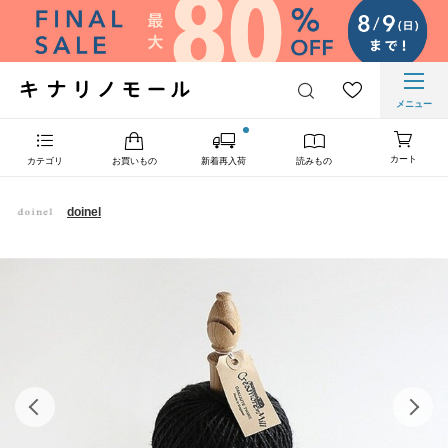
メニュー
カート
カテゴリ
お買いもの
新着再入荷
読みもの
doinel