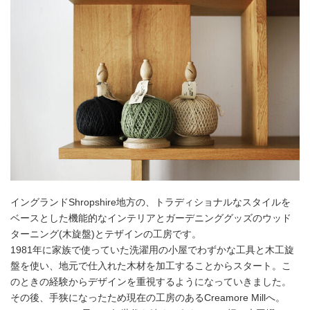
イングランドShropshire地方の、トラディショナルなスタイルを
ベースとした機能的なインテリアとガーデニンググッズのウッド
ターニング(木旋盤)とテザインの工房です。
1981年に家族で使っていた洗濯用の小屋でわずかな工具と木工旋
盤を使い、地元で仕入れた木材を加工することからスタート。こ
のときの経験からデザインを重視するようになっていきました。
その後、手狭になったため現在の工房のあるCreamore Millへ。