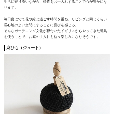
生活に寄り添いながら、植物をお手入れすることで心が豊かにな
ります。
毎日庭にでて花や緑と過ごす時間を重ね、リビングと同じくらい
居心地のよい空間にすることに喜びを感じる。
そんなガーデニング文化が根付いたイギリスからやってきた道具
を使うことで、お庭の手入れも益々楽しみになりそうです。
麻ひも（ジュート）