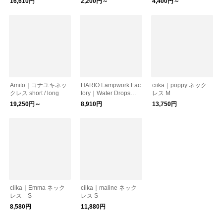
16,610円
2,200円～
4,400円～
ンワーク
Amito｜コナユキネッ
HARIO Lampwork Fac
ciika｜poppy ネック
クレス short / long
tory｜Water Drops
レス M
グロス ネックレス
19,250円～
8,910円
13,750円
ciika｜Emma ネック
ciika｜maline ネック
レス S
レス S
8,580円
11,880円