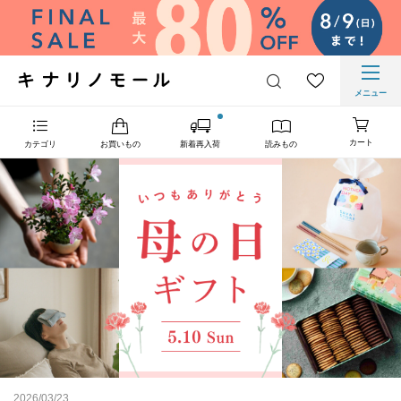
メニュー
カート
カテゴリ
お買いもの
新着再入荷
読みもの
2026/03/23