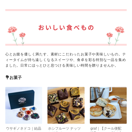
心とお腹を優しく満たす、素材にこだわったお菓子や美味しいもの。テ
ィータイムが待ち遠しくなるスイーツや、食卓を彩る特別な一品を集め
ました。日常にほっとひと息つける美味しい時間を贈りませんか。
💐お菓子
ウサギノネドコ｜結晶
ホシフルーツ ナッツ
graf｜【クール便配