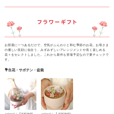
お部屋に一つあるだけで、空気がふんわりと和む季節のお花。お母さま
の優しい笑顔に似合う、みずみずしいアレンジメントや長く楽しめる
花々をセレクトしました。これから新作も登場予定なので要チェックで
す。
💐生花・サボテン・盆栽
solxsol｜【送料無料
solxsol｜【 送料無料!