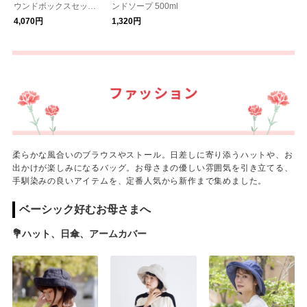
ウンドボックスセット
ンドソープ 500ml
D
4,070円
1,320円
柔らかな風合いのブラウスやストール。日差しに寄り添うハットや、お
出かけが楽しみになるバッグ。お母さまの優しい雰囲気を引き立てる、
手馴染みの良いアイテムを、定番人気から新作まで集めました。
ベーシック好むお母さまへ
💐ハット、日傘、アームカバー