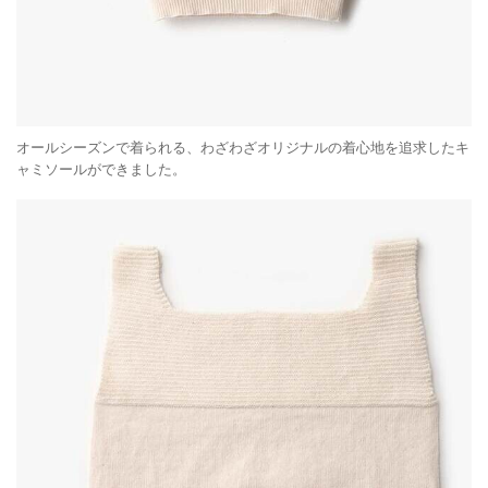
オールシーズンで着られる、わざわざオリジナルの着心地を追求したキ
ャミソールができました。