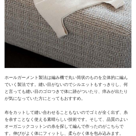
ホールガーメント製法は編み機で丸い筒状のものを立体的に編ん
でいく製法です。縫い目がないのでシルエットもすっきりし、何
と言っても縫い目のゴロつきで体に跡がついたり、痒みが出たり
が気になっていた方にとってもおすすめ。
布をカットして縫い合わせることもないのでゴミが全く出ず、糸
を余すことなく使える素晴らしい技術です。そして、品質のよい
オーガニックコットンの糸を探して編んで作ったのがこちらで
す。伸びがよく体にフィットし、柔らかく体を包み込みます。