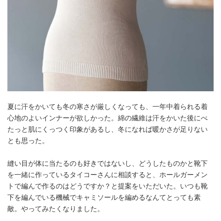
夏に汗をかいても冬の寒さが厳しくなっても、一年中着られる着
心地のよいインナーが欲しかった。綿の繊維は汗をかいた後にべ
たっと肌にくっつく印象があるし、冬になれば暖かさが足りない
とも思った。
縫い目が体に当たるのも好きではないし、どうしたものかと靴下
を一緒に作っているタイコーさんに相談すると、ホールガーメン
トで編んで作るのはどうですか？と提案をいただいた。いつも靴
下を編んでいる機械でキャミソールを編めるなんてとっても素
敵。やってみたくなりました。