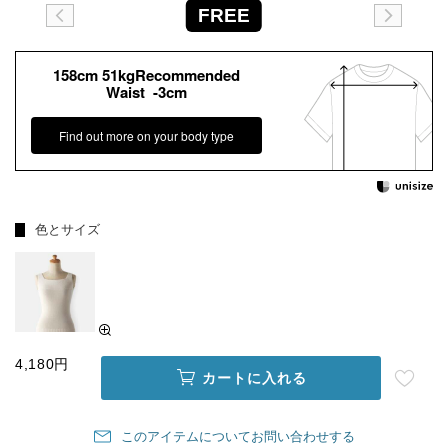
FREE
158cm 51kgRecommended
Waist -3cm
Find out more on your body type
色とサイズ
4,180円
カートに入れる
このアイテムについてお問い合わせする