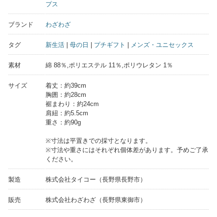
プス
ブランド
わざわざ
タグ
新生活
|
母の日
|
プチギフト
|
メンズ・ユニセックス
素材
綿 88％,ポリエステル 11％,ポリウレタン 1％
サイズ
着丈：約39cm
胸囲：約28cm
裾まわり：約24cm
肩紐：約5.5cm
重さ：約90g
※寸法は平置きでの採寸となります。
※寸法や重さにはそれぞれ個体差があります。予めご了承
ください。
製造
株式会社タイコー（長野県長野市）
販売
株式会社わざわざ（長野県東御市）