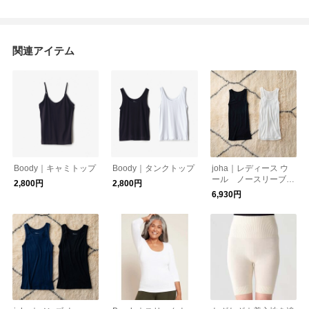
関連アイテム
Boody｜キャミトップ
Boody｜タンクトップ
joha｜レディース ウ
ール ノースリーブア
2,800円
2,800円
ンダーシャツ
6,930円