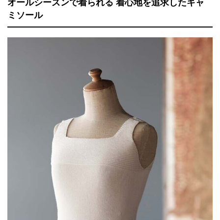
オールシーズンで着られる 着心地を追求したキャ
ミソール