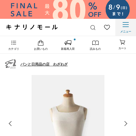
メニュー
カート
カテゴリ
お買いもの
新着再入荷
読みもの
パンと日用品の店 わざわざ