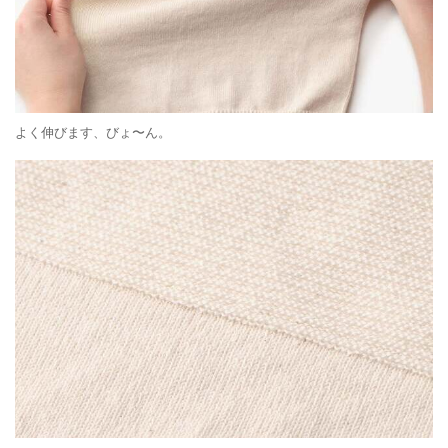
よく伸びます、びょ〜ん。