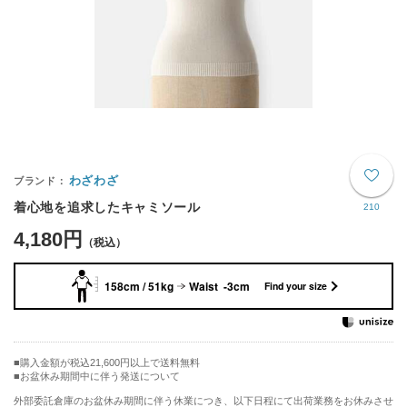
わざわざ
着心地を追求したキャミソール
210
4,180円
158cm / 51kg
Waist -3cm
Find your size
購入金額が税込21,600円以上で送料無料
お盆休み期間中に伴う発送について
外部委託倉庫のお盆休み期間に伴う休業につき、以下日程にて出荷業務をお休みさせ