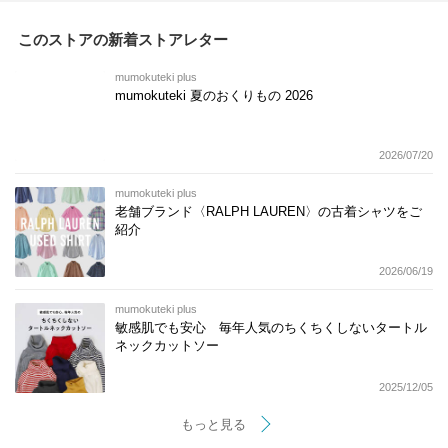
このストアの新着ストアレター
mumokuteki plus
mumokuteki 夏のおくりもの 2026
2026/07/20
mumokuteki plus
老舗ブランド〈RALPH LAUREN〉の古着シャツをご
紹介
2026/06/19
mumokuteki plus
敏感肌でも安心 毎年人気のちくちくしないタートル
ネックカットソー
2025/12/05
もっと見る