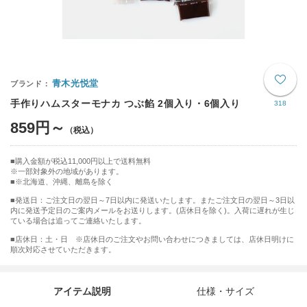
青木光悦堂
手作りハムスターモナカ つぶ餡 2個入り・6個入り
318
859円～
購入金額が税込11,000円以上で送料無料
※一部対象外の地域があります。
※北海道、沖縄、離島を除く
■発送日：ご注文日の翌日～7日以内に発送いたします。またご注文日の翌日～3日以
内に発送予定日のご案内メールをお送りします。(店休日を除く)。入荷に遅れが生じ
ている場合は追ってご連絡いたします。
■店休日：土・日 ※店休日のご注文やお問い合わせにつきましては、店休日明けに
順次対応させていただきます。
アイテム説明
仕様・サイズ