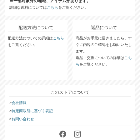
合計購入金額11,000円以上で送料無料!
※一部対象外の地域、アイテムがあります。
詳細な送料については
こちら
をご覧ください。
配送方法について
返品について
配送方法についての詳細は
こちら
商品がお手元に届きましたら、す
をご覧ください。
ぐに内容のご確認をお願いいたし
ます。
返品・交換についての詳細は
こち
ら
をご覧ください。
このストアについて
会社情報
特定商取引に基づく表記
お問い合わせ