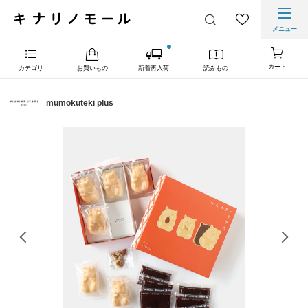
メニュー
カート
カテゴリ
お買いもの
新着再入荷
読みもの
mumokuteki plus