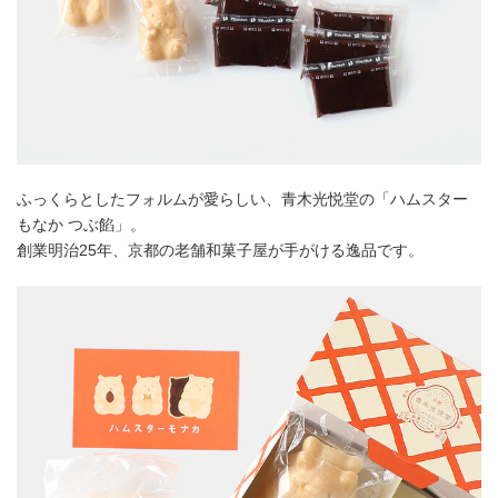
ふっくらとしたフォルムが愛らしい、青木光悦堂の「ハムスター
もなか つぶ餡」。
創業明治25年、京都の老舗和菓子屋が手がける逸品です。