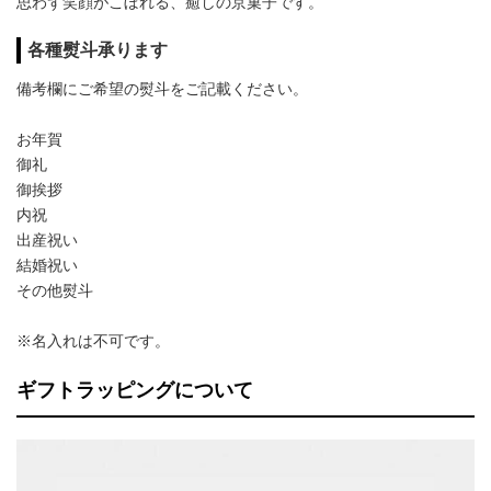
思わず笑顔がこぼれる、癒しの京菓子です。
各種熨斗承ります
備考欄にご希望の熨斗をご記載ください。
お年賀
御礼
御挨拶
内祝
出産祝い
結婚祝い
その他熨斗
※名入れは不可です。
ギフトラッピングについて