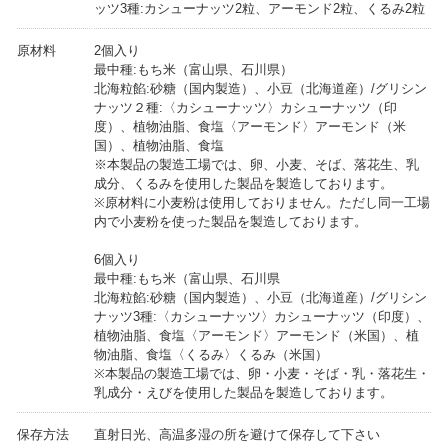
ッツ3種:カシューナッツ2粒、アーモンド2粒、くるみ2粒
原材料
2個入り
最中種:もち米（富山県、石川県）
北海粒餡:砂糖（国内製造）、小豆（北海道産）/グリシン
ナッツ２種:〈カシューナッツ〉カシューナッツ（印
度）、植物油脂、食塩〈アーモンド〉アーモンド（米
国）、植物油脂、食塩
※本製品の製造工場では、卵、小麦、そば、落花生、乳
成分、くるみを使用した製品を製造しております。
※原材料に小麦粉は使用しておりません。ただし同一工場
内で小麦粉を使った製品を製造しております。
6個入り
最中種:もち米（富山県、石川県
北海粒餡:砂糖（国内製造）、小豆（北海道産）/グリシン
ナッツ3種:〈カシューナッツ〉カシューナッツ（印度）、
植物油脂、食塩〈アーモンド〉アーモンド（米国）、植
物油脂、食塩〈くるみ〉くるみ（米国）
※本製品の製造工場では、卵・小麦・そば・乳・落花生・
乳成分・えびを使用した製品を製造しております。
保存方法
直射日光、高温多湿の所を避けて保存して下さい