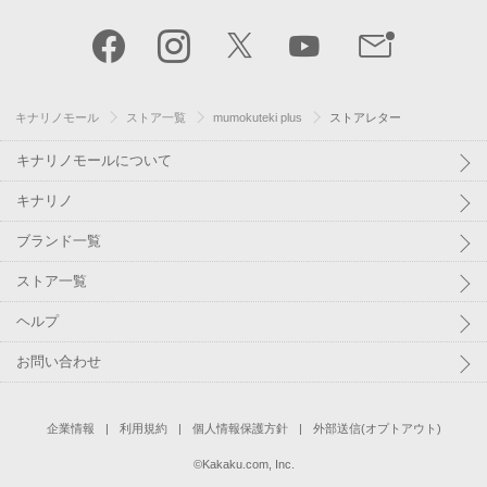
キナリノモール
ストア一覧
mumokuteki plus
ストアレター
キナリノモールについて
キナリノ
ブランド一覧
ストア一覧
ヘルプ
お問い合わせ
企業情報
利用規約
個人情報保護方針
外部送信(オプトアウト)
©
Kakaku.com, Inc.