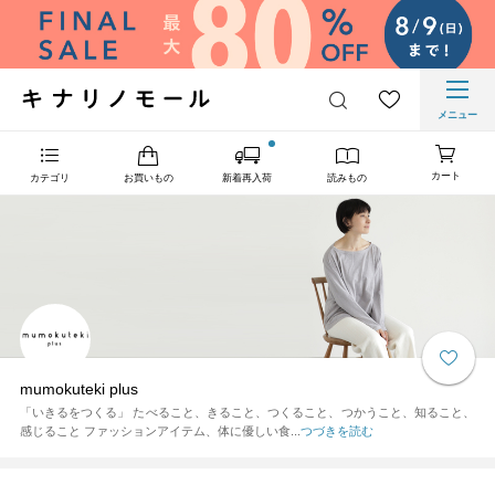
メニュー
カート
カテゴリ
お買いもの
新着再入荷
読みもの
mumokuteki plus
「いきるをつくる」 たべること、きること、つくること、つかうこと、知ること、
感じること ファッションアイテム、体に優しい食...
つづきを読む