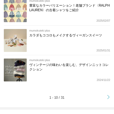
mumokuteki plus
豊富なカラーバリエーション！老舗ブランド〈RALPH
LAUREN〉の古着シャツをご紹介
2025/02/07
mumokuteki plus
カラダもココロもメイクするヴィーガンスイーツ
2025/01/31
mumokuteki plus
ヴィンテージの味わいを楽しむ、デザインニットコレ
クション
2024/11/22
>
1 - 10 / 31