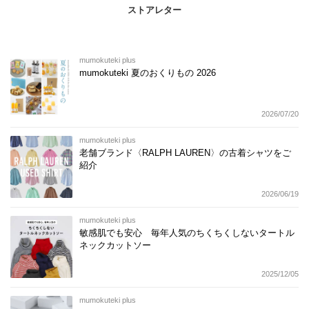
ストアレター
mumokuteki plus
mumokuteki 夏のおくりもの 2026
2026/07/20
mumokuteki plus
老舗ブランド〈RALPH LAUREN〉の古着シャツをご
紹介
2026/06/19
mumokuteki plus
敏感肌でも安心 毎年人気のちくちくしないタートル
ネックカットソー
2025/12/05
mumokuteki plus