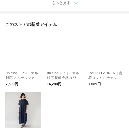
もっと見る
このストアの新着アイテム
un cinq｜フォーマル
un cinq｜フォーマル
RALPH LAUREN｜古
対応 スムースジャー
対応 接触冷感の ワン
着コットン チェック
ジーの ハーフスリー
ピースドレス
シャツ131
7,590円
16,280円
7,689円
ブプルオーバー