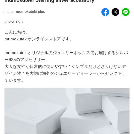
mumokuteki Sterling silver accessory
mumokuteki plus
2025/11/28
こんにちは。
mumokutekiオンラインストアです。
mumokutekiオリジナルのジュエリーボックスでお届けするシルバ
ー925のアクセサリー。
大人な女性が日常的に使いやすい＇シンプルだけどさりげないデ
ザイン性＇を大切に海外のジュエリーディーラーからセレクトし
ています。