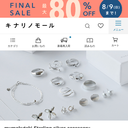
メニュー
カート
カテゴリ
お買いもの
新着再入荷
読みもの