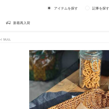
アイテムを探す
記事を探
新着再入荷
S/L/LL