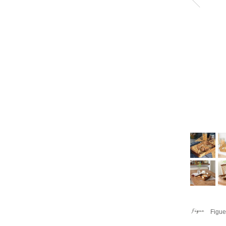
Figue