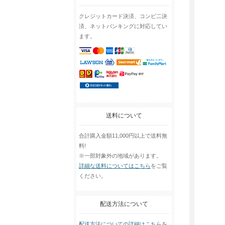
クレジットカード決済、コンビ二決
済、ネットバンキングに対応してい
ます。
送料について
合計購入金額11,000円以上で送料無
料!
※一部対象外の地域があります。
詳細な送料についてはこちら
をご覧
ください。
配送方法について
配送方法についての詳細はこちら
を