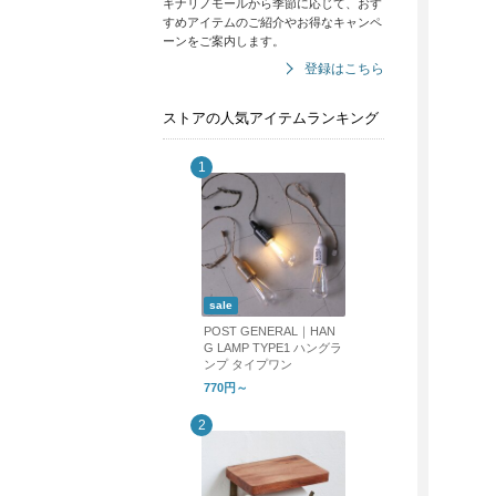
キナリノモールから季節に応じて、おす
すめアイテムのご紹介やお得なキャンペ
ーンをご案内します。
登録はこちら
ストアの人気アイテムランキング
sale
POST GENERAL｜HAN
G LAMP TYPE1 ハングラ
ンプ タイプワン
770円～