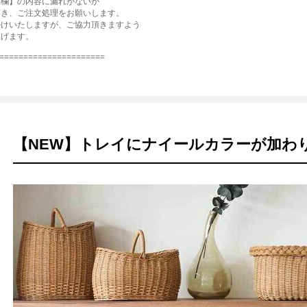
報欄】の内容に漏れがないか
頂き、ご注文処理をお願いします。
掛けいたしますが、ご協力頂きますよう
上げます。
======================
【NEW】トレイにナイールカラーが加わ