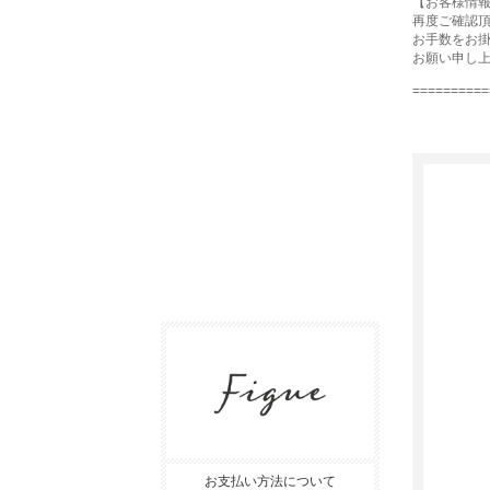
【お客様情
再度ご確認
お手数をお
お願い申し
==========
お支払い方法について