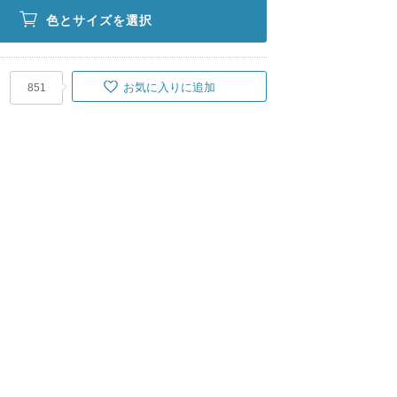
色とサイズを選択
お気に入りに追加
851