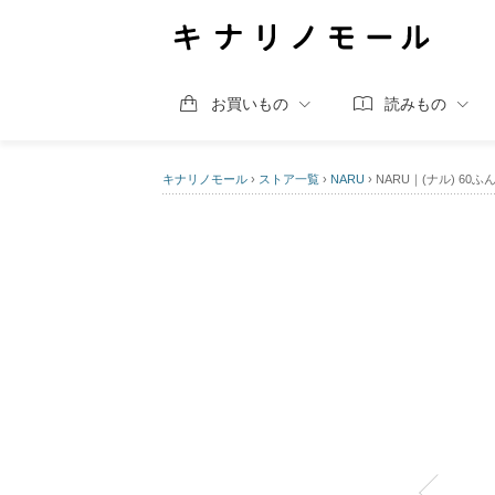
お買いもの
読みもの
キナリノモール
›
ストア一覧
›
NARU
›
NARU｜(ナル) 60