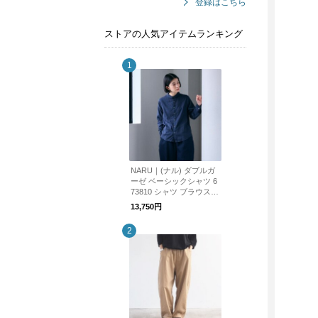
登録はこちら
ストアの人気アイテムランキング
NARU｜(ナル) ダブルガ
ーゼ ベーシックシャツ 6
73810 シャツ ブラウス
ダブルガーゼ
13,750円