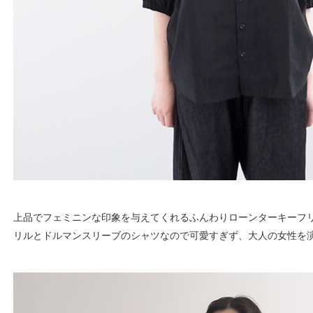
上品でフェミニンな印象を与えてくれるふんわりローンターキーフ
リルとドルマンスリーブのシャツなので可愛すぎず、大人の女性を