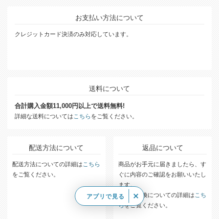
お支払い方法について
クレジットカード決済のみ対応しています。
送料について
合計購入金額11,000円以上で送料無料!
詳細な送料については
こちら
をご覧ください。
配送方法について
返品について
配送方法についての詳細は
こちら
商品がお手元に届きましたら、す
をご覧ください。
ぐに内容のご確認をお願いいたし
ます。
返品・交換についての詳細は
こち
アプリで見る
ら
をご覧ください。