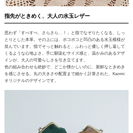
指先がときめく、大人の水玉レザー
思わず「すべすべ、さらさら…！」と指でなぞりたくなる、しっ
とりとした本革。その上には、ポコポコと凹凸のある水玉模様が
並んでいます。指でそっと触れると、ふわっと優しく押し返して
くるような心地よさ。手に馴染むサイズ感と、温かみのあるデザ
インが、大人の可愛らしさを引き立てます。
色の組み合わせも絶妙で、どこか懐かしいのに、新鮮なときめき
を感じさせる。丸の大きさや配置まで細かく計算された、Kanmi.
オリジナルのデザインです。