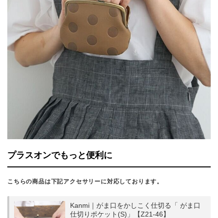
プラスオンでもっと便利に
こちらの商品は下記アクセサリーに対応しております。
Kanmi｜がま口をかしこく仕切る「 がま口
仕切りポケット(S)」【Z21-46】