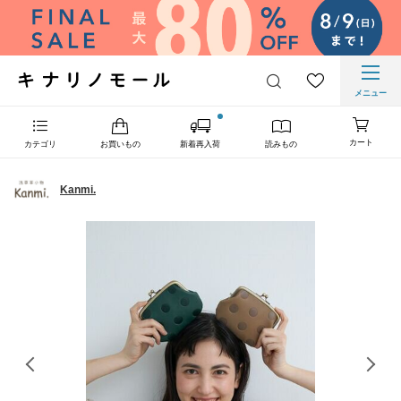
メニュー
カート
カテゴリ
お買いもの
新着再入荷
読みもの
Kanmi.