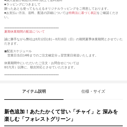
購入金額が税込11,000円以上で送料無料
ラッピングにつきまして
贈ったあとも使ってもらえるオリジナルラッピングをご用意しております。
■お支払い方法、送料、配送の詳細については
特商法に基づく表記
をご確認くださ
い。
================================
夏期休業期間の配送について
誠に勝手ながら弊社は8月12日(水)～8月16日（日）の期間夏季休業期間とさせていた
だきます。
◼︎配送スケジュール
営業日当日14時までのご注文確定分→翌営業日発送いたします。
休業期間中にいただいたご注文・お問合せについては
8/17(月）以降に、順次対応とさせていただきます。
================================
アイテム説明
仕様・サイズ
新色追加！あたたかくて甘い「チャイ」と 深みを
楽しむ「フォレストグリーン」