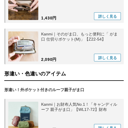
詳しく
見る
1,430円
Kanmi｜そのがま口、もっと便利に「 がま
口 仕切りポケット(M)」【Z22-54】
詳しく
見る
2,090円
形違い・色違いのアイテム
形違い！外ポケット付きのルーフ親子がま口
Kanmi｜お財布人気No.1！「キャンディル
ーフ 親子がま口」【WL17-72】財布