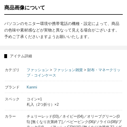
商品画像について
パソコンのモニター環境や携帯電話の機種・設定によって、商品
の色味や素材感などが実物と異なって見える場合がございます。
予めご了承くださいますようお願いいたします。
アイテム詳細
カテゴリ
ファッション
>
ファッション雑貨
>
財布・マネークリッ
プ・コインケース
ブランド
Kanmi
スペック
コイン×1
札入（2つ折り）×2
カラー
チェリーレッド(03)／ネイビー(04)／オリーブグリーン(0
5) [無くなり次第終了]／ベビーピンク(06)/ソライロ(08)/ブ