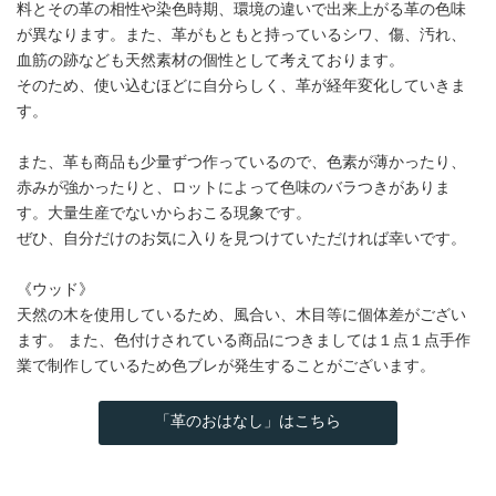
料とその革の相性や染色時期、環境の違いで出来上がる革の色味
が異なります。また、革がもともと持っているシワ、傷、汚れ、
血筋の跡なども天然素材の個性として考えております。
そのため、使い込むほどに自分らしく、革が経年変化していきま
す。
また、革も商品も少量ずつ作っているので、色素が薄かったり、
赤みが強かったりと、ロットによって色味のバラつきがありま
す。大量生産でないからおこる現象です。
ぜひ、自分だけのお気に入りを見つけていただければ幸いです。
《ウッド》
天然の木を使用しているため、風合い、木目等に個体差がござい
ます。 また、色付けされている商品につきましては１点１点手作
業で制作しているため色ブレが発生することがございます。
「革のおはなし」はこちら