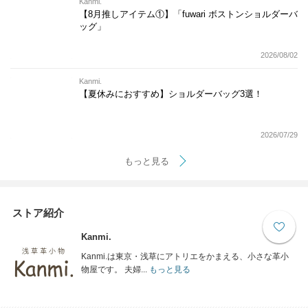
Kanmi.
【8月推しアイテム①】「fuwari ボストンショルダーバ
ッグ」
2026/08/02
Kanmi.
【夏休みにおすすめ】ショルダーバッグ3選！
2026/07/29
もっと見る
ストア紹介
Kanmi.
Kanmi.は東京・浅草にアトリエをかまえる、小さな革小
物屋です。 夫婦...
もっと見る