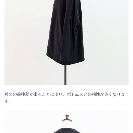
着丈の前後差が出ることにより、ボトムスとの相性が良くなりま
す。