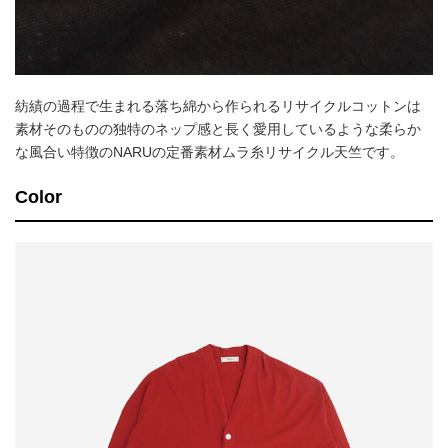
紡績の過程で生まれる落ち綿から作られるリサイクルコットンは
素材そのものの独特のネップ感と長く愛用しているような柔らか
な風合い特徴のNARUの定番素材ムラ糸リサイクル天竺です。
Color