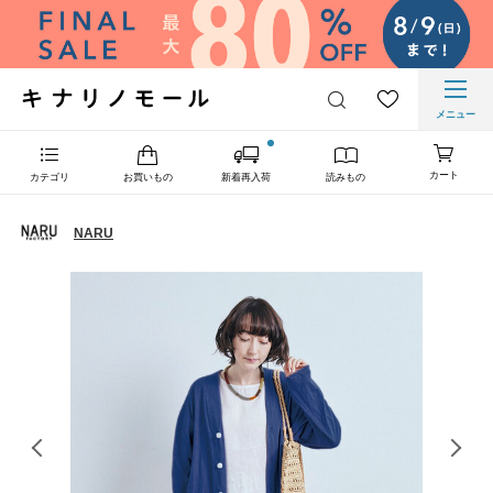
メニュー
カート
カテゴリ
お買いもの
新着再入荷
読みもの
NARU