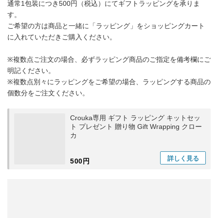
通常1包装につき500円（税込）にてギフトラッピングを承りま
す。
ご希望の方は商品と一緒に「ラッピング」をショッピングカート
に入れていただきご購入ください。
※複数点ご注文の場合、必ずラッピング商品のご指定を備考欄にご
明記ください。
※複数点別々にラッピングをご希望の場合、ラッピングする商品の
個数分をご注文ください。
Crouka専用 ギフト ラッピング キットセッ
ト プレゼント 贈り物 Gift Wrapping クロー
カ
詳しく
見る
500円