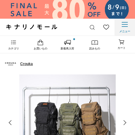
メニュー
カート
カテゴリ
お買いもの
新着再入荷
読みもの
Crouka