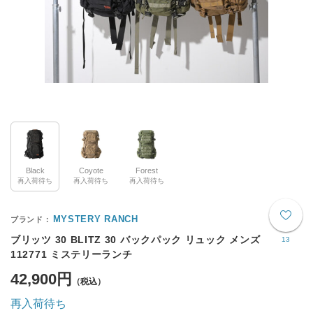
Black
Coyote
Forest
再入荷待ち
再入荷待ち
再入荷待ち
MYSTERY RANCH
ブリッツ 30 BLITZ 30 バックパック リュック メンズ
13
112771 ミステリーランチ
42,900円
再入荷待ち