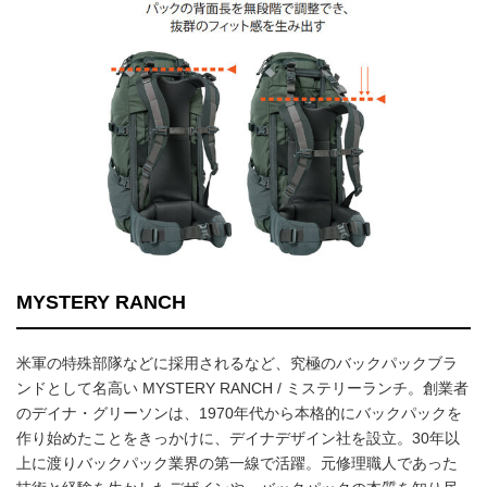
MYSTERY RANCH
米軍の特殊部隊などに採用されるなど、究極のバックパックブラ
ンドとして名高い MYSTERY RANCH / ミステリーランチ。創業者
のデイナ・グリーソンは、1970年代から本格的にバックパックを
作り始めたことをきっかけに、デイナデザイン社を設立。30年以
上に渡りバックパック業界の第一線で活躍。元修理職人であった