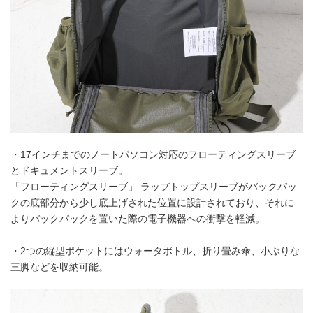
・17インチまでのノートパソコン対応のフローティングスリーブ
とドキュメントスリーブ。
「フローティングスリーブ」 ラップトップスリーブがバックパッ
クの底部分から少し底上げされた位置に設計されており、それに
よりバックパックを置いた際の電子機器への衝撃を軽減。
・2つの縦型ポケットにはウォータボトル、折り畳み傘、小ぶりな
三脚などを収納可能。