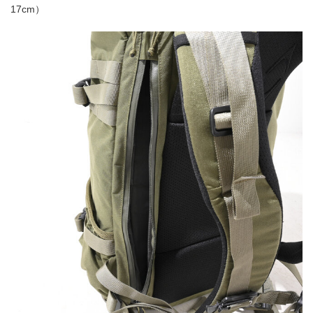
17cm）