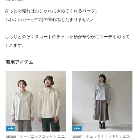
さっと羽織ればおしゃれにきめてくれるローブ。
ふわふわガーゼ生地の着心地もたまりません♪
ちらりとのぞくスカートのチェック柄が華やかにコーデを彩って
くれます。
着用アイテム
sale
sale
sisam｜オーガニックコットン ユニ
sisam｜チェックナナメキリカエス