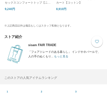
セックスコンフォートトップ【ニッ
カート【コットン】
ト】【ギフトおすすめ】
9,240円
8,910円
※上記商品以外は備品もしくはスタッフ私物となります。
ストア紹介
sisam FAIR TRADE
「フェアトレードのある暮らし」 インドやネパールで、
人の手のぬくもり...
もっと見る
このストアの人気アイテムランキング