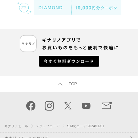
TOP
キナリノモール
スタッフコーデ
S.Mのコーデ 2024/11/01