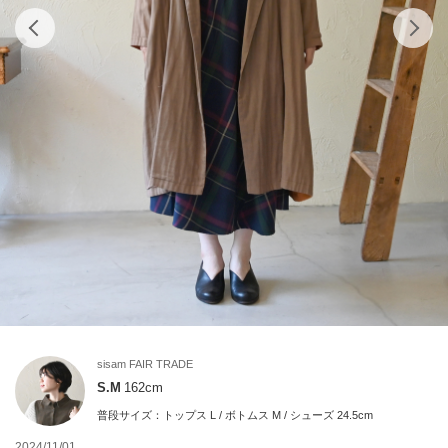
sisam FAIR TRADE
S.M
162cm
普段サイズ：
トップス L / ボトムス M / シューズ 24.5cm
2024/11/01