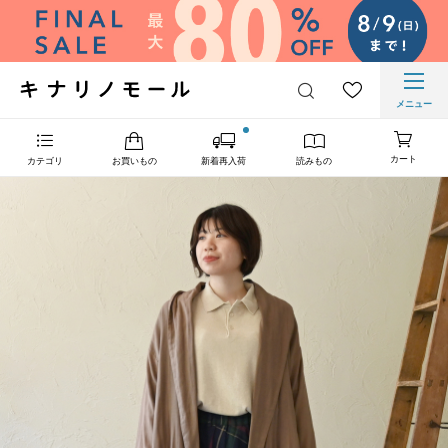
メニュー
カート
カテゴリ
お買いもの
新着再入荷
読みもの