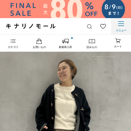
メニュー
カート
カテゴリ
お買いもの
新着再入荷
読みもの