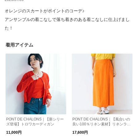
オレンジのスカートがポイントのコーデ♪
アンサンブルの着こなしで落ち着きのある着こなしに仕上げまし
た！
着用アイテム
PONT DE CHALONS｜【新シリー
PONT DE CHALONS｜【風合いの
ズ登場】トロワカーディガン
良い100％リネン素材】リネンラッ
プディティールスカート
11,000円
17,600円