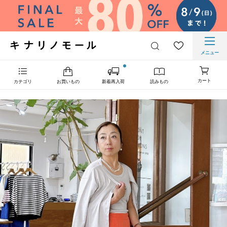
メニュー
カート
カテゴリ
お買いもの
新着再入荷
読みもの