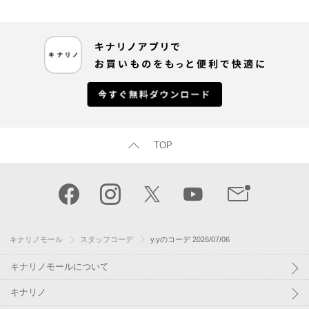
TOP
キナリノモール
スタッフコーデ
y.yのコーデ 2026/07/06
キナリノモールについて
キナリノ