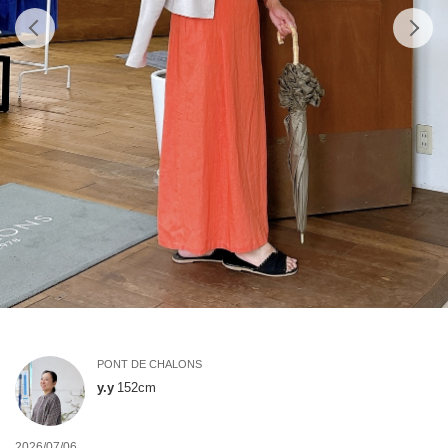
PONT DE CHALONS
y.y
152cm
2026/07/06