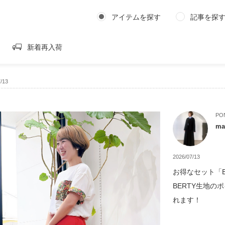
アイテムを探す
記事を探
新着再入荷
/13
PO
ma
2026/07/13
お得なセット「Bo
BERTY生地
れます！