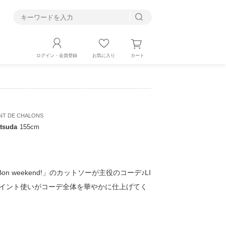
す
カート
ログイン・会員登録
お気に入り
NT DE CHALONS
tsuda
155cm
n weekend!」のカットソーが主役のコーデ♪LI
のポイント使いがコーデ全体を華やかに仕上げてく