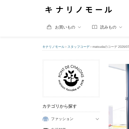
お買いもの
読みもの
キナリノモール
›
スタッフコーデ
›
matsudaのコーデ 2026/07
カテゴリから探す
ファッション