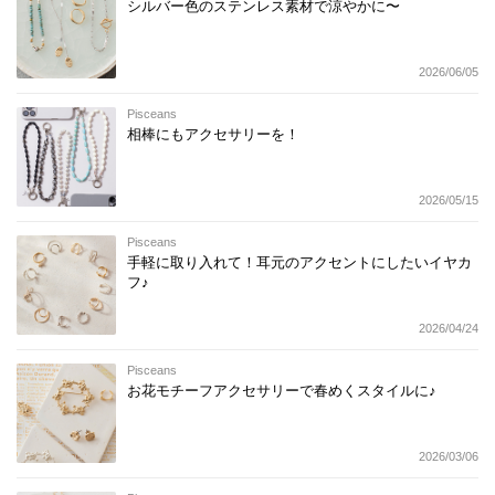
シルバー色のステンレス素材で涼やかに〜
2026/06/05
Pisceans
相棒にもアクセサリーを！
2026/05/15
Pisceans
手軽に取り入れて！耳元のアクセントにしたいイヤカ
フ♪
2026/04/24
Pisceans
お花モチーフアクセサリーで春めくスタイルに♪
2026/03/06