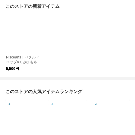
このストアの新着アイテム
Pisceans｜ペタルド
ロップ×くみひもネッ
クレス
5,500円
このストアの人気アイテムランキング