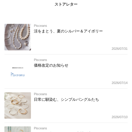
ストアレター
Pisceans
涼をまとう、夏のシルバー＆アイボリー
2026/07/31
Pisceans
価格改定のお知らせ
2026/07/14
Pisceans
日常に馴染む、シンプルバングルたち
2026/07/10
Pisceans