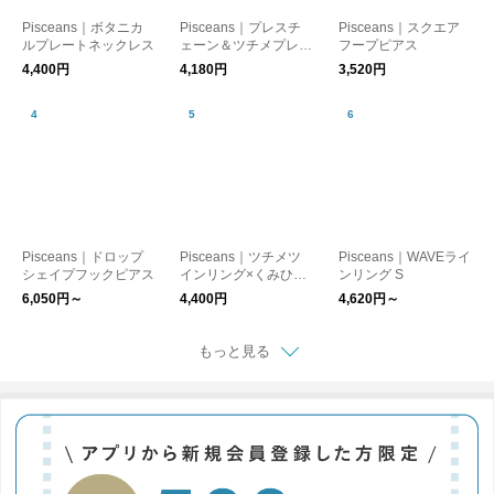
Pisceans｜ボタニカ
Pisceans｜プレスチ
Pisceans｜スクエア
ルプレートネックレス
ェーン＆ツチメプレー
フープピアス
トネックレス（ステン
4,400円
4,180円
3,520円
レス）
Pisceans｜ドロップ
Pisceans｜ツチメツ
Pisceans｜WAVEライ
シェイプフックピアス
インリング×くみひも
ンリング S
ネックレス
6,050円～
4,400円
4,620円～
もっと見る