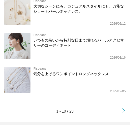
Pisceans
大切なシーンにも、カジュアルスタイルにも。万能な
ショートパールネックレス。
2026/02/12
Pisceans
いつもの装いから特別な日まで頼れるパールアクセサ
リーのコーディネート
2026/01/16
Pisceans
気分を上げるワンポイントロングネックレス
2025/12/05
>
1 - 10 / 23