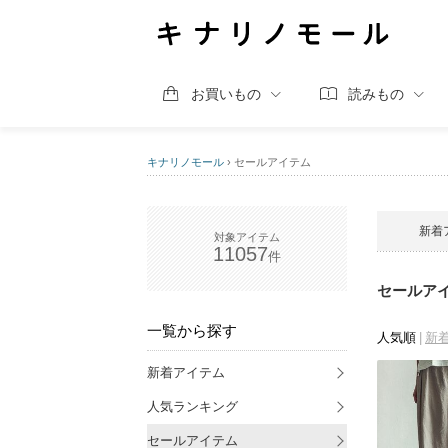
お買いもの
読みもの
キナリノモール
›
セールアイテム
新着
11057
セールア
一覧から探す
人気順
新
新着アイテム
人気ランキング
セールアイテム