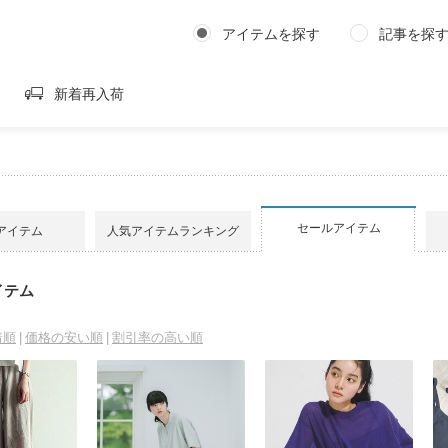
アイテムを探す
記事を探
新着再入荷
セールアイテム
アイテム
人気アイテムランキング
イテム
着順
価格の安い順
割引率の高い順