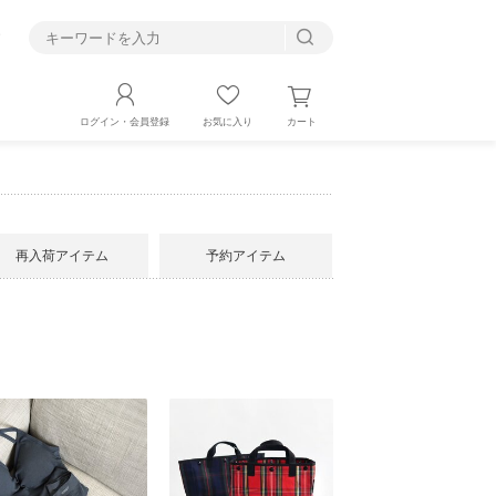
す
カート
ログイン・会員登録
お気に入り
再入荷アイテム
予約アイテム