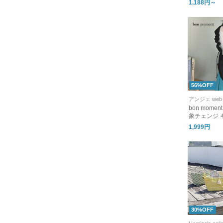
1,188円～
56%OFF
アンジェ web 
bon mome
象チェンジ 
ルダーバッグ
1,999円
30%OFF