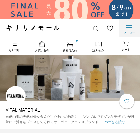
メニュー
カート
カテゴリ
お買いもの
新着再入荷
読みもの
VITAL MATERIAL
自然由来の天然成分を含んだこだわりの原料に、 シンプルでモダンなデザインが日
常に上質さをプラスしてくれるオーガニックコスメブランド。...
つづきを読む