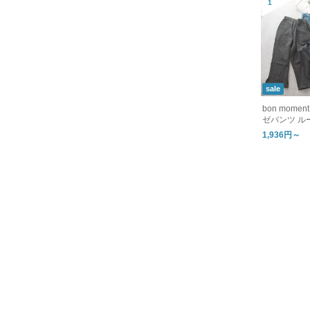
sale
bon mom
ゼパンツ ル
1,936円～