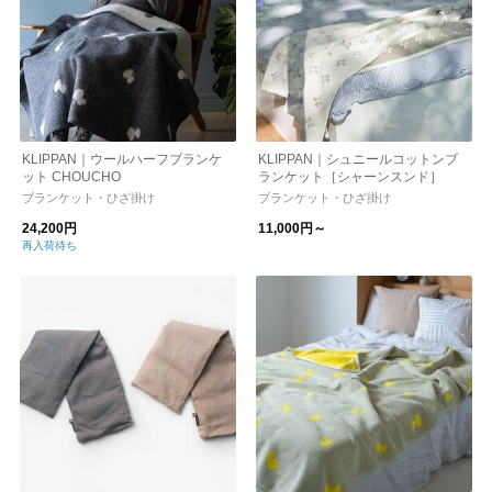
KLIPPAN｜ウールハーフブランケ
KLIPPAN｜シュニールコットンブ
ット CHOUCHO
ランケット［シャーンスンド］
ブランケット・ひざ掛け
ブランケット・ひざ掛け
24,200円
11,000円～
再入荷待ち