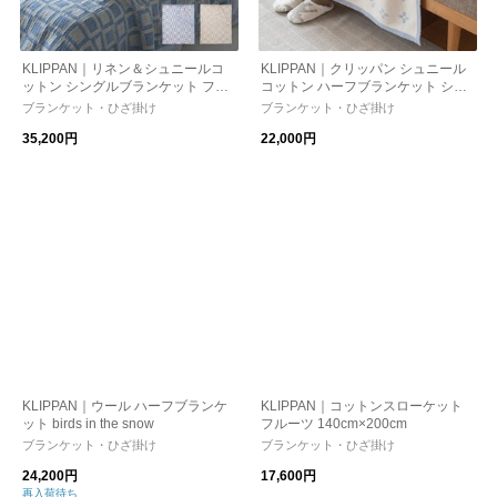
KLIPPAN｜リネン＆シュニールコ
KLIPPAN｜クリッパン シュニール
ットン シングルブランケット フレ
コットン ハーフブランケット シャ
ーム
ーンスンド
ブランケット・ひざ掛け
ブランケット・ひざ掛け
35,200円
22,000円
KLIPPAN｜ウール ハーフブランケ
KLIPPAN｜コットンスローケット
ット birds in the snow
フルーツ 140cm×200cm
ブランケット・ひざ掛け
ブランケット・ひざ掛け
24,200円
17,600円
再入荷待ち