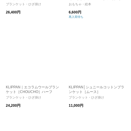
ブランケット・ひざ掛け
おもちゃ・絵本
26,400円
6,600円
再入荷待ち
KLIPPAN｜エコラムウールブラン
KLIPPAN│シュニールコットンブラ
ケット［CHOUCHO］ハーフ
ンケット［ムース］
ブランケット・ひざ掛け
ブランケット・ひざ掛け
24,200円
11,000円