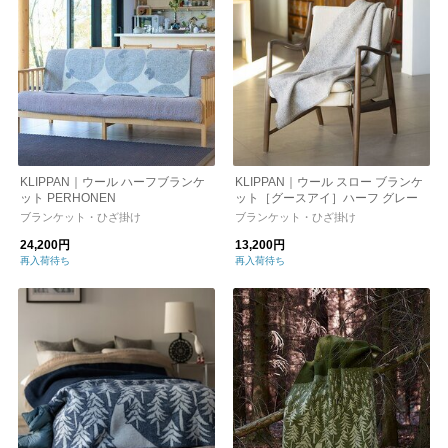
KLIPPAN｜ウール ハーフブランケ
KLIPPAN｜ウール スロー ブランケ
ット PERHONEN
ット［グースアイ］ハーフ グレー
ブランケット・ひざ掛け
ブランケット・ひざ掛け
24,200円
13,200円
再入荷待ち
再入荷待ち