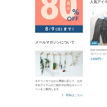
人気アイ
メールマガジンについて
sale
bon mom
ゼパンツ ル
1,936円～
キナリノモールから季節に応じて、おす
すめアイテムのご紹介やお得なキャンペ
ーンをご案内します。
登録はこちら