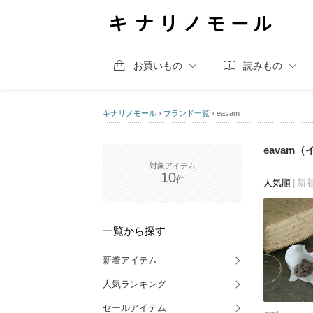
お買いもの
読みもの
キナリノモール
›
ブランド一覧
›
eavam
eavam
10
人気順
新
一覧から探す
新着アイテム
人気ランキング
セールアイテム