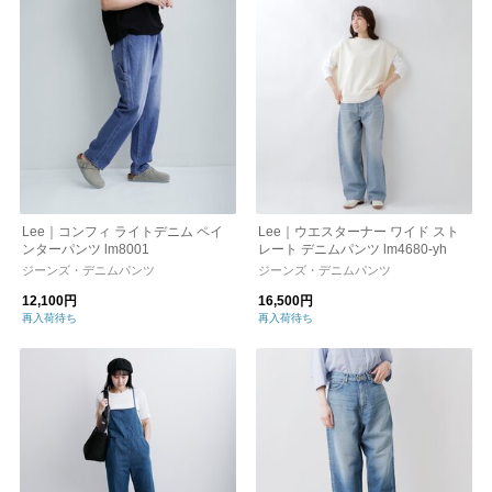
Lee｜コンフィ ライトデニム ペイ
Lee｜ウエスターナー ワイド スト
ンターパンツ lm8001
レート デニムパンツ lm4680-yh
ジーンズ・デニムパンツ
ジーンズ・デニムパンツ
12,100円
16,500円
再入荷待ち
再入荷待ち