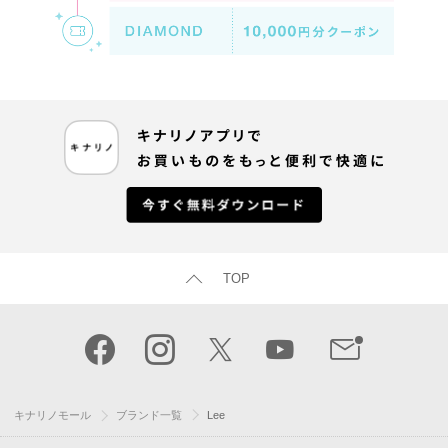
TOP
キナリノモール
ブランド一覧
Lee