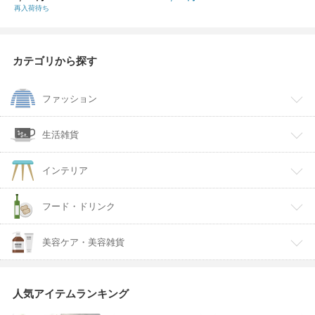
再入荷待ち
カテゴリから探す
ファッション
生活雑貨
インテリア
フード・ドリンク
美容ケア・美容雑貨
人気アイテムランキング