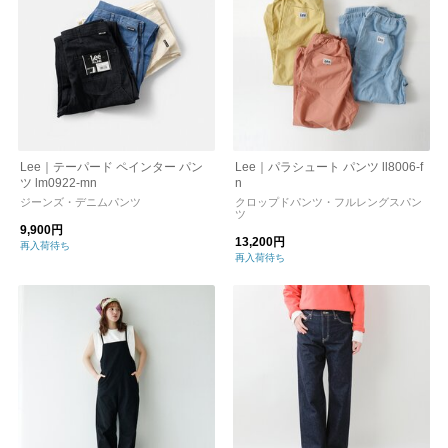
Lee｜テーパード ペインター パン
Lee｜パラシュート パンツ ll8006-f
ツ lm0922-mn
n
ジーンズ・デニムパンツ
クロップドパンツ・フルレングスパン
ツ
9,900円
13,200円
再入荷待ち
再入荷待ち