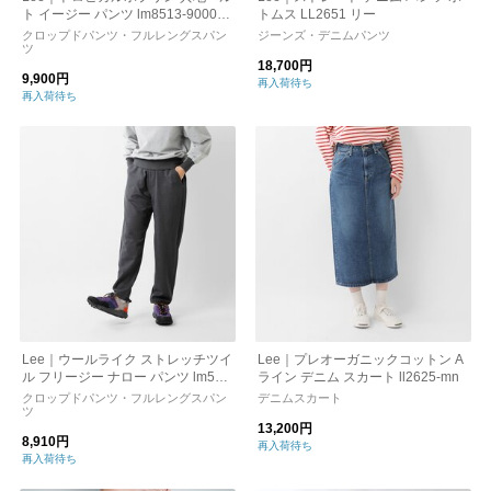
ト イージー パンツ lm8513-9000-m
トムス LL2651 リー
n
クロップドパンツ・フルレングスパン
ジーンズ・デニムパンツ
ツ
18,700円
9,900円
再入荷待ち
再入荷待ち
Lee｜ウールライク ストレッチツイ
Lee｜プレオーガニックコットン A
ル フリージー ナロー パンツ lm580
ライン デニム スカート ll2625-mn
7-wl-yo
クロップドパンツ・フルレングスパン
デニムスカート
ツ
13,200円
8,910円
再入荷待ち
再入荷待ち