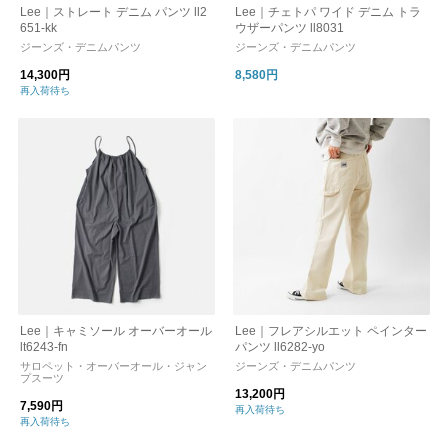
Lee｜ストレート デニム パンツ ll2
Lee｜チェトパ ワイド デニム トラ
651-kk
ウザーパンツ ll8031
ジーンズ・デニムパンツ
ジーンズ・デニムパンツ
14,300円
8,580円
再入荷待ち
Lee｜キャミソール オーバーオール
Lee｜フレアシルエット ペインター
lt6243-fn
パンツ ll6282-yo
サロペット・オーバーオール・ジャン
ジーンズ・デニムパンツ
プスーツ
13,200円
7,590円
再入荷待ち
再入荷待ち