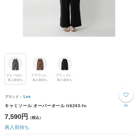
グレー(col.c202)
ブラウン(col.c212)
ブラック(col.c275)
再入荷待ち
再入荷待ち
再入荷待ち
Lee
キャミソール オーバーオール lt6243-fn
86
7,590円
再入荷待ち