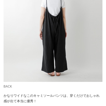
BACK
かなりワイドなこのキャミソールパンツは、穿くだけでおしゃれ
感が出て本当に優秀！