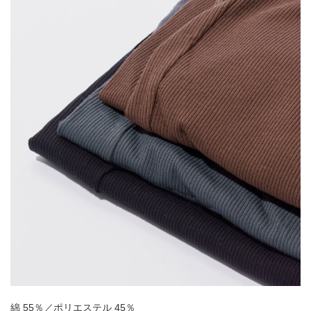
綿 55％／ポリエステル 45％