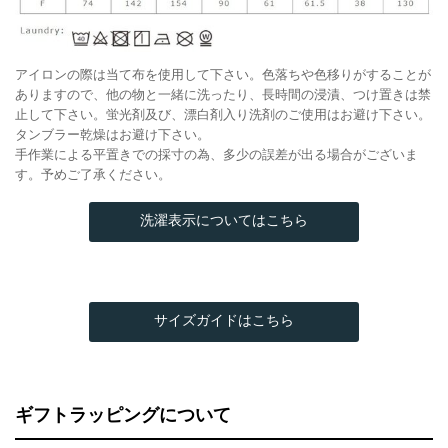
アイロンの際は当て布を使用して下さい。色落ちや色移りがすることが
ありますので、他の物と一緒に洗ったり、長時間の浸漬、つけ置きは禁
止して下さい。蛍光剤及び、漂白剤入り洗剤のご使用はお避け下さい。
タンブラー乾燥はお避け下さい。
手作業による平置きでの採寸の為、多少の誤差が出る場合がございま
す。予めご了承ください。
洗濯表示についてはこちら
サイズガイドはこちら
ギフトラッピングについて