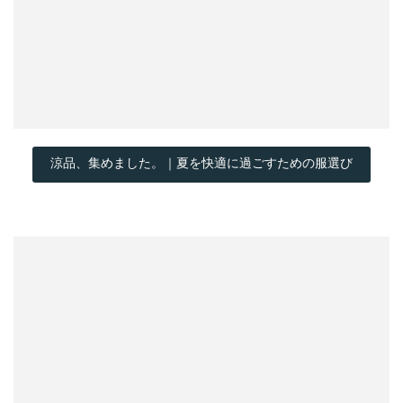
涼品、集めました。｜夏を快適に過ごすための服選び