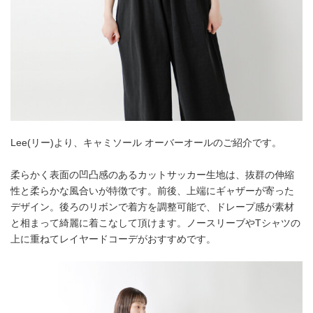
Lee(リー)より、キャミソール オーバーオールのご紹介です。
柔らかく表面の凹凸感のあるカットサッカー生地は、抜群の伸縮
性と柔らかな風合いが特徴です。前後、上端にギャザーが寄った
デザイン。後ろのリボンで着方を調整可能で、ドレープ感が素材
と相まって綺麗に着こなして頂けます。ノースリーブやTシャツの
上に重ねてレイヤードコーデがおすすめです。