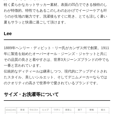
軽く柔らかなカットサッカー素材。表面の凹凸でできる独特のし
わが特徴的。特性でもあるこのしわのおかげでイージーケアも叶
うのが生地の魅力です。洗濯後もすぐに乾き、とても涼しく暑い
夏もサラッと快適に過ごして頂けます。
Lee
1889年ヘンリー・ディビット・リー氏がカンザス州で創業。1911
年に製造を始めたオーバーオール・ジーンズ・ジャケットと共に
その品質の良さと着やすさは、世界3大ジーンズブランドの中でも
一番と言われています。
伝統的なディティールは継承しつつ、現代的にアップデイトされ
たスタイル、美しいシルエット、そしてデニムメーカーならでは
のクオリティの高さで世界中で愛されているブランドです。
サイズ・お洗濯等について