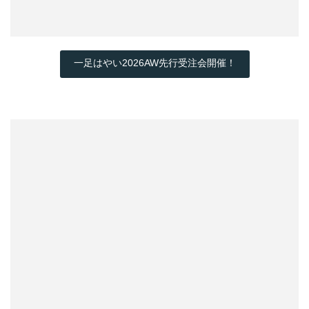
一足はやい2026AW先行受注会開催！