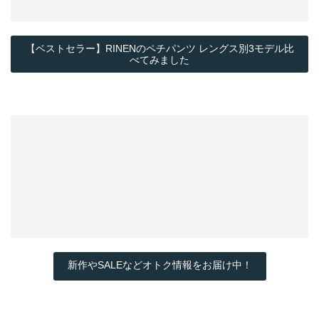
【ベストセラー】RINENのペチパンツ レングス別3モデル比
べてみました
新作やSALEなどオトク情報をお届け中！