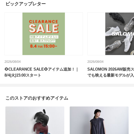
ピックアップレター
2026/08/04
2026/08/04
🌻CLEARANCE SALE🌻アイテム追加！｜
SALOMON 2026AW
8/4(火)15:00スタート
でも映える最新モデルが入
このストアのおすすめアイテム