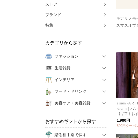
ストア
ブランド
キナリノモ
特集
スマスオブ
カテゴリから探す
ファッション
生活雑貨
インテリア
フード・ドリンク
美容ケア・美容雑貨
sisam FAIR 
sisam｜ハ
【ギフトお
1,980円
おすすめギフトから探す
500円クーポ
贈る相手別で探す