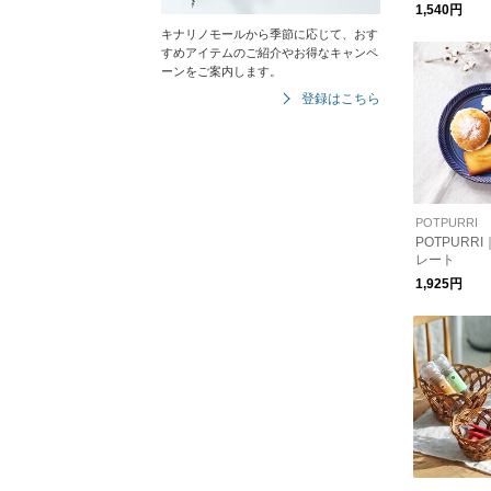
可】
1,540円
キナリノモールから季節に応じて、おす
すめアイテムのご紹介やお得なキャンペ
ーンをご案内します。
登録はこちら
POTPURRI
POTPURRI｜
レート
1,925円