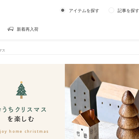
アイテムを探す
記事を探
新着再入荷
マス
おうちクリスマス
を楽しむ
joy home christmas