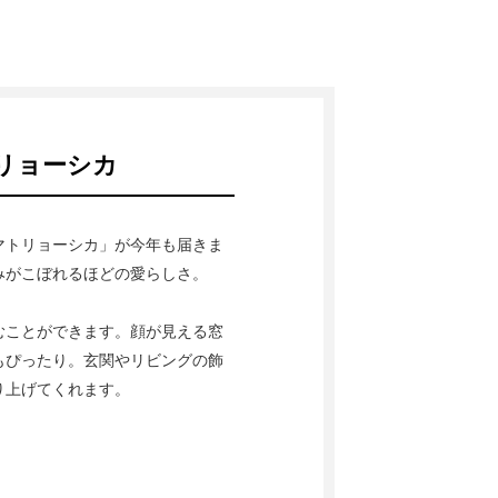
リョーシカ
マトリョーシカ」が今年も届きま
みがこぼれるほどの愛らしさ。
むことができます。顔が見える窓
もぴったり。玄関やリビングの飾
り上げてくれます。