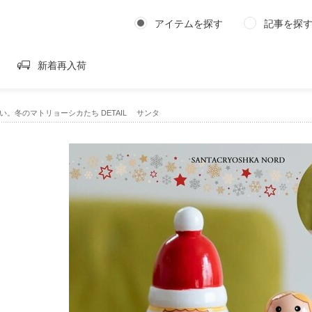
アイテムを探す
記事を探
新着再入荷
い。冬のマトリョーシカたち DETAIL サンタ