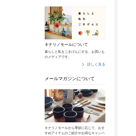
キナリノモールについて
暮らしと私をごきげんにする、お買いも
のメディアです。
詳しく見る
メールマガジンについて
キナリノモールから季節に応じて、おす
すめアイテムのご紹介やお得なキャンペ