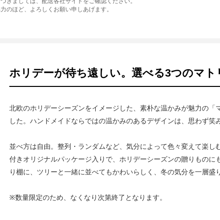
につきましては、配送各社サイトをご確認ください。
協力のほど、よろしくお願い申しあげます。
ホリデーが待ち遠しい。選べる3つのマト
北欧のホリデーシーズンをイメージした、素朴な温かみが魅力の「
した。ハンドメイドならではの温かみのあるデザインは、思わず笑
並べ方は自由。整列・ランダムなど、気分によって色々変えて楽し
付きオリジナルパッケージ入りで、ホリデーシーズンの贈りものに
り棚に、ツリーと一緒に並べてもかわいらしく、冬の気分を一層盛
※数量限定のため、なくなり次第終了となります。