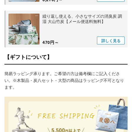
繰り返し使える、小さなサイズの消臭炭 調
湿 大山竹炭【メール便送料無料】
詳しく
見る
470円～
【ギフトについて】
簡易ラッピング承ります。ご希望の方は備考欄にご記入くださ
い。※木製品・炭八セット・大型の商品はラッピング不可となり
ます。