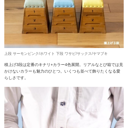
上段 サーモンピンク/ホワイト 下段 ワサビ/サックス/ヤマブキ
積上げ3段は定番のキナリ+カラー4色展開。リアルなとび箱では見
かけないカラーも魅力のひとつ。いくつも並べて飾りたくなる愛
らしさです。