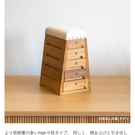
より収納量の多いhigh５段タイプ。 同じく、積み上げと引き出し