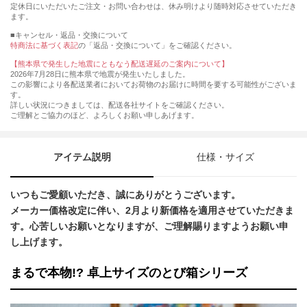
定休日にいただいたご注文・お問い合わせは、休み明けより随時対応させていただき
ます。
■キャンセル・返品・交換について
特商法に基づく表記
の「返品・交換について」をご確認ください。
【熊本県で発生した地震にともなう配送遅延のご案内について】
2026年7月28日に熊本県で地震が発生いたしました。
この影響により各配送業者においてお荷物のお届けに時間を要する可能性がございま
す。
詳しい状況につきましては、配送各社サイトをご確認ください。
ご理解とご協力のほど、よろしくお願い申しあげます。
アイテム説明
仕様・サイズ
いつもご愛顧いただき、誠にありがとうございます。
メーカー価格改定に伴い、2月より新価格を適用させていただきま
す。心苦しいお願いとなりますが、ご理解賜りますようお願い申
し上げます。
まるで本物!? 卓上サイズのとび箱シリーズ