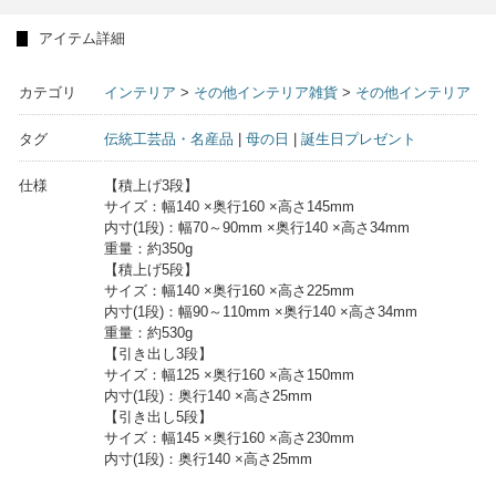
アイテム詳細
カテゴリ
インテリア
>
その他インテリア雑貨
>
その他インテリア
タグ
伝統工芸品・名産品
|
母の日
|
誕生日プレゼント
仕様
【積上げ3段】
サイズ：幅140 ×奥行160 ×高さ145mm
内寸(1段)：幅70～90mm ×奥行140 ×高さ34mm
重量：約350g
【積上げ5段】
サイズ：幅140 ×奥行160 ×高さ225mm
内寸(1段)：幅90～110mm ×奥行140 ×高さ34mm
重量：約530g
【引き出し3段】
サイズ：幅125 ×奥行160 ×高さ150mm
内寸(1段)：奥行140 ×高さ25mm
【引き出し5段】
サイズ：幅145 ×奥行160 ×高さ230mm
内寸(1段)：奥行140 ×高さ25mm