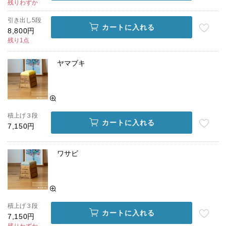
残りわずか
引き出し5段
カートに入れる
8,800円
残り1点
ヤマブキ
積上げ３段
カートに入れる
7,150円
ワサビ
積上げ３段
カートに入れる
7,150円