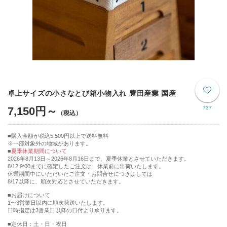
卓上サイズの小さなとび箱小物入れ 豊田産業 国産
7,150円～
737
購入金額が税込5,500円以上で送料無料
※一部対象外の地域があります。
夏季休業期間について
2026年8月13日～2026年8月16日まで、夏季休業とさせていただきます。
8/12 9:00までに確定したご注文は、休業前に出荷いたします。
休業期間中にいただいたご注文・お問合せにつきましては
8/17以降に、順次対応とさせていただきます。
■お届けについて
1〜3営業日以内に順次発送いたします。
日時指定は3営業日以降の日付より承ります。
■定休日：土・日・祝日