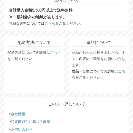
合計購入金額5,500円以上で送料無料!
※一部対象外の地域があります。
詳細な送料については
こちら
をご覧ください。
配送方法について
返品について
配送方法についての詳細は
こちら
商品がお手元に届きましたら、す
をご覧ください。
ぐに内容のご確認をお願いいたし
ます。
返品・交換についての詳細は
こち
ら
をご覧ください。
このストアについて
会社情報
特定商取引に基づく表記
お問い合わせ