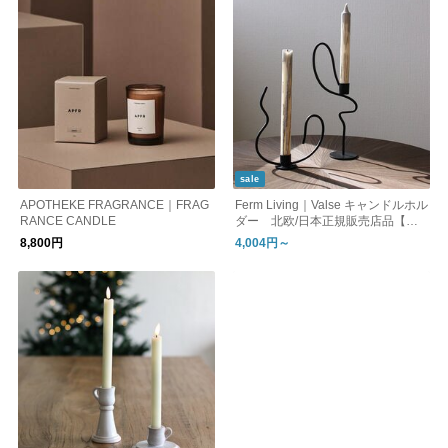
sale
APOTHEKE FRAGRANCE｜FRAG
Ferm Living｜Valse キャンドルホル
RANCE CANDLE
ダー 北欧/日本正規販売店品【国
内在庫あり】
8,800円
4,004円～