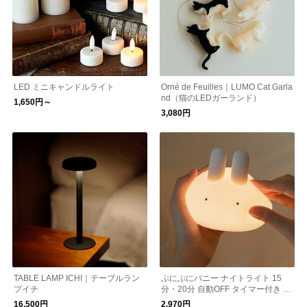
LED ミニキャンドルライト
Orné de Feuilles｜LUMO Cat Garla
nd（猫のLEDガーランド）
1,650円～
3,080円
TABLE LAMP ICHI｜テーブルラン
ぷにぷにバニー ナイトライト 15
プイチ
分・20分 自動OFF タイマー付き ／
授乳 LED MUID
16,500円
2,970円