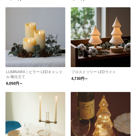
LUMINARA｜ピラー LEDキャンド
フロストツリー LEDライト
ル 蝋仕立て
4,730円～
6,050円～