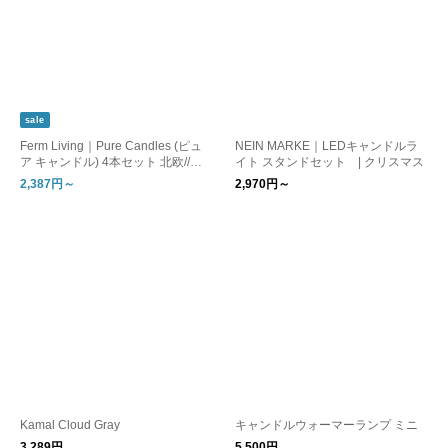
sale
Ferm Living｜Pure Candles (ピュ
NEIN MARKE｜LEDキャンドルラ
ア キャンドル) 4本セット 北欧//日
イト スタンドセット | クリスマス
本正規販売店品【国内在庫あり】
2,387円～
2,970円～
Kamal Cloud Gray
キャンドルウォーマーランプ ミニ
3,289円
5,500円