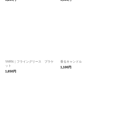
YARN｜フライングリース ブラケ
香るキャンドル
ット
1,100円
1,650円