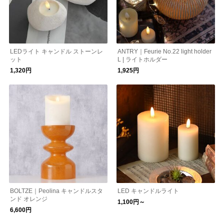
LEDライト キャンドル ストーンレ
ANTRY｜Feurie No.22 light holder
ット
L | ライトホルダー
1,320円
1,925円
BOLTZE｜Peolina キャンドルスタ
LED キャンドルライト
ンド オレンジ
1,100円～
6,600円