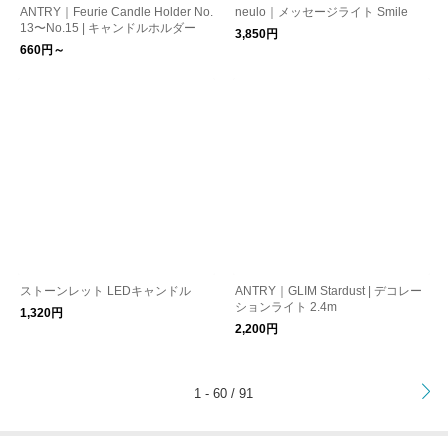
ANTRY｜Feurie Candle Holder No.
neulo｜メッセージライト Smile
13〜No.15 | キャンドルホルダー
3,850円
660円～
ストーンレット LEDキャンドル
ANTRY｜GLIM Stardust | デコレー
ションライト 2.4m
1,320円
2,200円
>
1 - 60 / 91