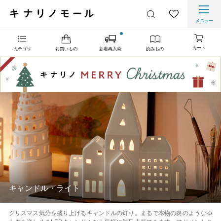
メニュー
カート
カテゴリ
お買いもの
新着再入荷
読みもの
キャンドル・ライト
クリスマス気分を盛り上げるキャンドルの灯り。まるで本物の炎のようなゆ