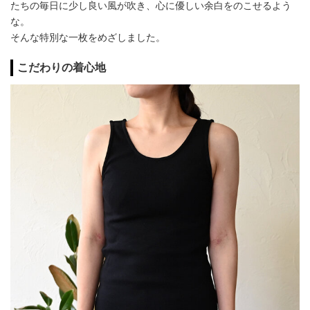
たちの毎日に少し良い風が吹き、心に優しい余白をのこせるよう
な。
そんな特別な一枚をめざしました。
こだわりの着心地