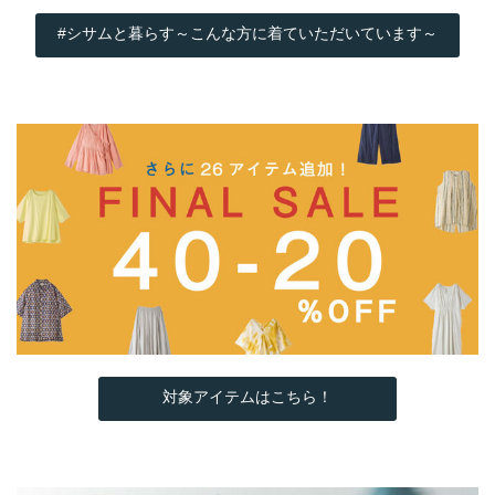
#シサムと暮らす～こんな方に着ていただいています～
対象アイテムはこちら！