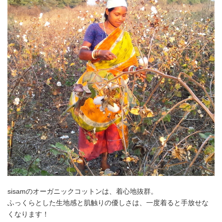
sisamのオーガニックコットンは、着心地抜群。
ふっくらとした生地感と肌触りの優しさは、一度着ると手放せな
くなります！