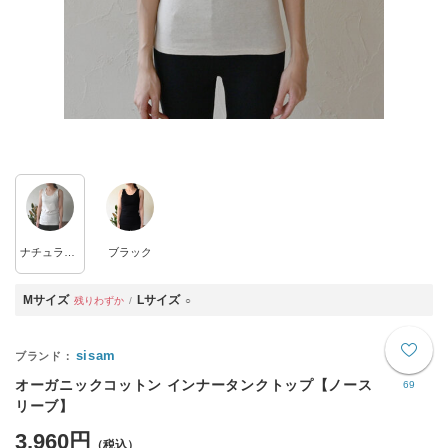
ナチュラル（メランジ生地）
ブラック
Mサイズ
Lサイズ
残りわずか
○
sisam
オーガニックコットン インナータンクトップ【ノース
69
リーブ】
3,960円