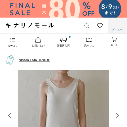
メニュー
カート
カテゴリ
お買いもの
新着再入荷
読みもの
sisam FAIR TRADE