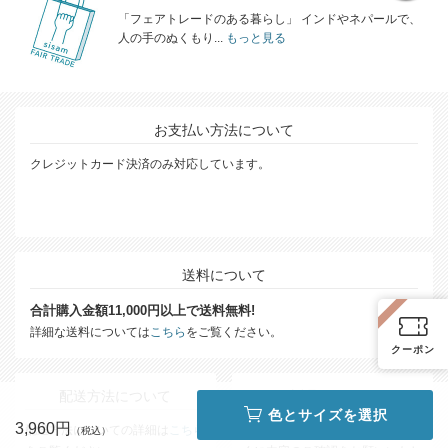
「フェアトレードのある暮らし」 インドやネパールで、
人の手のぬくもり...
もっと見る
お支払い方法について
クレジットカード決済のみ対応しています。
送料について
合計購入金額11,000円以上で送料無料!
詳細な送料については
こちら
をご覧ください。
クーポン
配送方法について
返品について
色とサイズを選択
3,960円
配送方法についての詳細は
こちら
商品がお手元に届きましたら、す