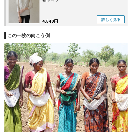
袖トップ
詳しく
見る
4,840円
この一枚の向こう側