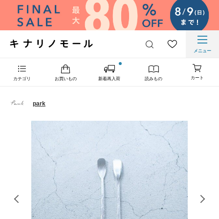
メニュー
カート
カテゴリ
お買いもの
新着再入荷
読みもの
park