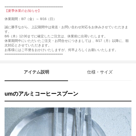
================================
【夏季休業のお知らせ】
休業期間：8/7（金）～ 8/16（日）
誠に勝手ながら、上記期間中は発送・お問い合わせ対応をお休みさせていただきま
す。
8/6（木）12:00までに確定したご注文は、休業前に出荷いたします。
休業期間中にいただいたご注文・お問合せにつきましては 、8/17（月）以降に、順
次対応とさせていただきます。
お客様にはご不便をおかけいたしますが、何卒よろしくお願いいたします。
================================
アイテム説明
仕様・サイズ
umのアルミコーヒースプーン