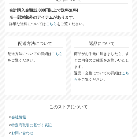
合計購入金額22,000円以上で送料無料!
※一部対象外のアイテムがあります。
詳細な送料については
こちら
をご覧ください。
配送方法について
返品について
配送方法についての詳細は
こちら
商品がお手元に届きましたら、す
をご覧ください。
ぐに内容のご確認をお願いいたし
ます。
返品・交換についての詳細は
こち
ら
をご覧ください。
このストアについて
会社情報
特定商取引に基づく表記
お問い合わせ