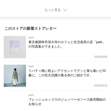
もっと見る
このストアの新着ストアレター
park
東京都調布市深大寺のカフェと生活道具の店「park」
の写真集ができました。
2026/06/05
park
リバティ柄に程よいアクセントでグッと落ち着いた印
象に。この先大活躍の着る布のご紹介です。
2026/05/10
park
フレッシュルッコラのジェノベーゼソース販売開始の
お知らせ