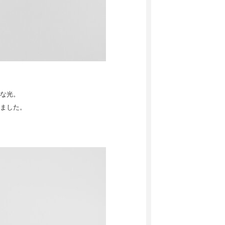
な光。
ました。