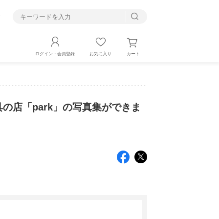
す
カート
ログイン・会員登録
お気に入り
の店「park」の写真集ができま