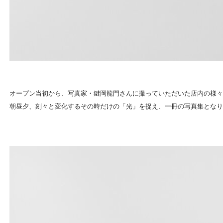
オープン当初から、写真家・鍵岡龍門さんに撮っていただいた店内の様々
朝昼夕、刻々と変化するその時だけの「光」を捉え、一冊の写真集となり