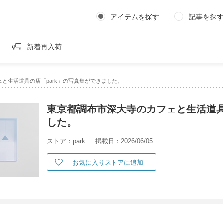
アイテムを探す
記事を探
新着再入荷
と生活道具の店「park」の写真集ができました。
東京都調布市深大寺のカフェと生活道具
した。
ストア：park
掲載日：2026/06/05
お気に入りストアに追加