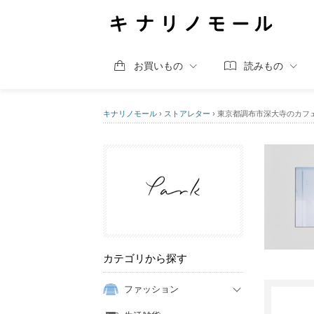
お買いもの
読みもの
キナリノモール
›
ストアレター
›
東京都調布市深大寺のカフェ
カテゴリから探す
ファッション