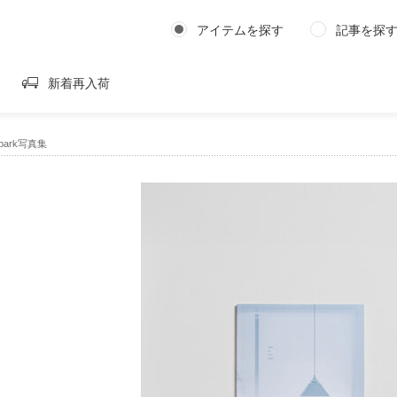
アイテムを探す
記事を探
新着再入荷
 | park写真集