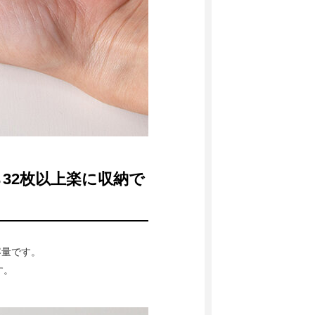
32枚以上楽に収納で
容量です。
す。