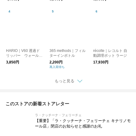
HARIO｜V60 透過ド
365 methods｜フィル
récolte｜レコルト 自
リッパー ウォールナ
ターインボトル
動調理ポット ラージ
ット
3,850円
2,200円
17,930円
再入荷待ち
もっと見る
このストアの新着ストアレター
ラ・クッチーナ・フェリーチェ
【重要】「ラ・クッチーナ・フェリーチェ キナリノモ
ール店」閉店のお知らせと感謝のお礼