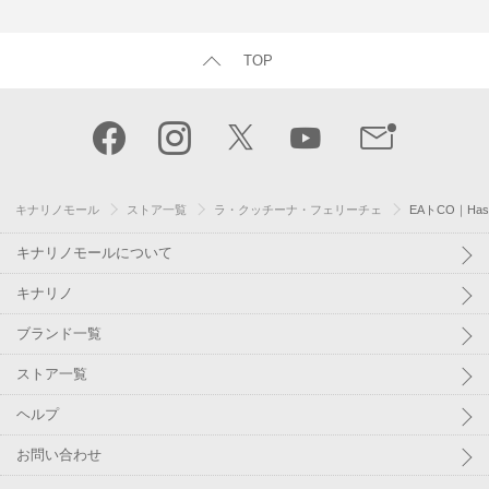
TOP
キナリノモール
ストア一覧
ラ・クッチーナ・フェリーチェ
EAトCO｜Ha
キナリノモールについて
キナリノ
ブランド一覧
ストア一覧
ヘルプ