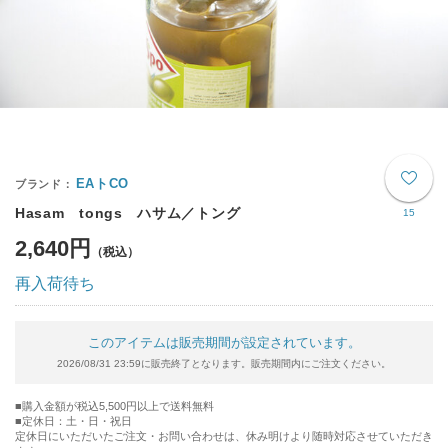
EAトCO
Hasam tongs ハサム／トング
15
2,640円
再入荷待ち
このアイテムは販売期間が設定されています。
2026/08/31 23:59に販売終了となります。販売期間内にご注文ください。
購入金額が税込5,500円以上で送料無料
定休日：土・日・祝日
定休日にいただいたご注文・お問い合わせは、休み明けより随時対応させていただき