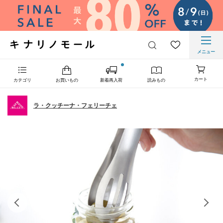
メニュー
カート
カテゴリ
お買いもの
新着再入荷
読みもの
ラ・クッチーナ・フェリーチェ