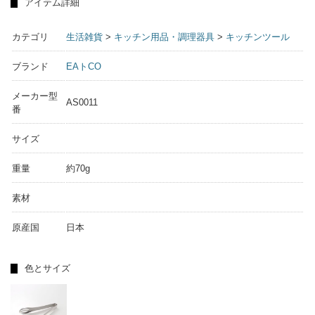
アイテム詳細
カテゴリ
生活雑貨
>
キッチン用品・調理器具
>
キッチンツール
ブランド
EAトCO
メーカー型
AS0011
番
サイズ
重量
約70g
素材
原産国
日本
色とサイズ