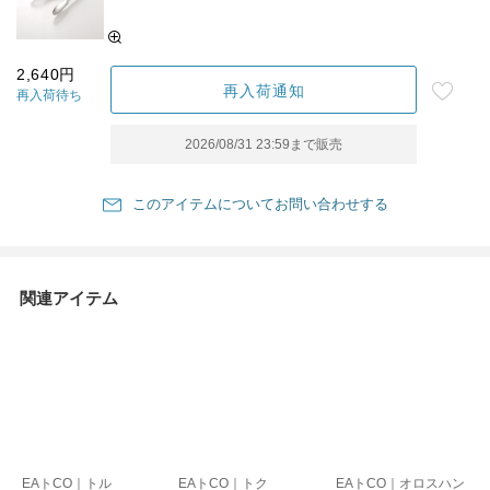
2,640円
再入荷通知
再入荷待ち
2026/08/31 23:59
まで販売
このアイテムについてお問い合わせする
関連アイテム
EAトCO｜トル
EAトCO｜トク
EAトCO｜オロスハン