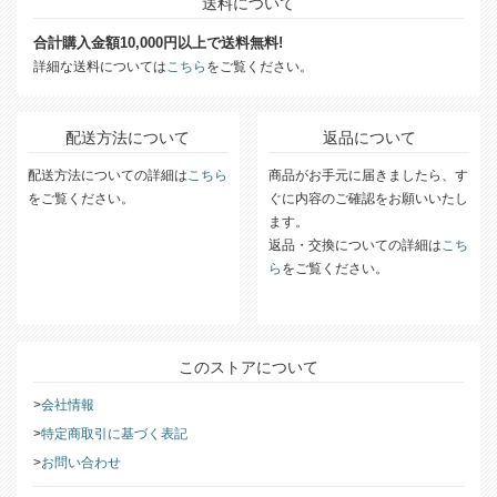
送料について
合計購入金額10,000円以上で送料無料!
詳細な送料については
こちら
をご覧ください。
配送方法について
返品について
配送方法についての詳細は
こちら
商品がお手元に届きましたら、す
をご覧ください。
ぐに内容のご確認をお願いいたし
ます。
返品・交換についての詳細は
こち
ら
をご覧ください。
このストアについて
会社情報
特定商取引に基づく表記
お問い合わせ