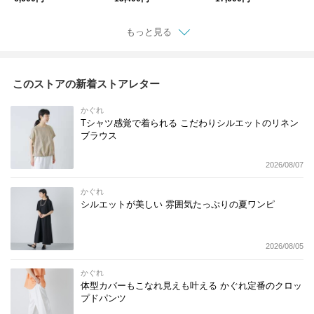
もっと見る
このストアの新着ストアレター
かぐれ
Tシャツ感覚で着られる こだわりシルエットのリネン
ブラウス
2026/08/07
かぐれ
シルエットが美しい 雰囲気たっぷりの夏ワンピ
2026/08/05
かぐれ
体型カバーもこなれ見えも叶える かぐれ定番のクロッ
プドパンツ