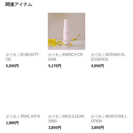
関連アイテム
かぐれ｜IG BEAUTY
かぐれ｜ENRICH CR
かぐれ｜BOTANICAL
OIL
EAM
ESSENCE
5,500円
5,170円
4,950円
かぐれ｜TRIAL KIT-R
かぐれ｜MILD CLEAN
かぐれ｜MOISTURE L
SING
OTION
1,980円
3,850円
3,850円