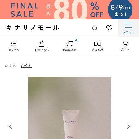
メニュー
カート
カテゴリ
お買いもの
新着再入荷
読みもの
かぐれ