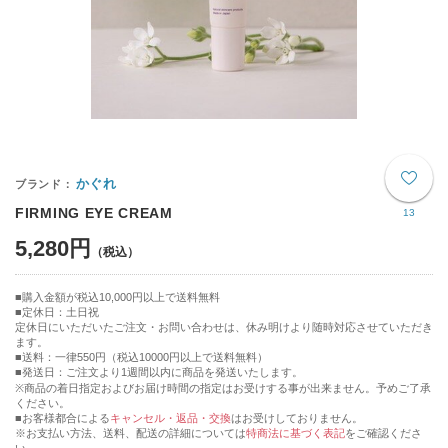
かぐれ
FIRMING EYE CREAM
13
5,280円
購入金額が税込10,000円以上で送料無料
定休日：土日祝
定休日にいただいたご注文・お問い合わせは、休み明けより随時対応させていただき
ます。
■送料：一律550円（税込10000円以上で送料無料）
■発送日：ご注文より1週間以内に商品を発送いたします。
※商品の着日指定およびお届け時間の指定はお受けする事が出来ません。予めご了承
ください。
■お客様都合による
キャンセル・返品・交換
はお受けしておりません。
※お支払い方法、送料、配送の詳細については
特商法に基づく表記
をご確認くださ