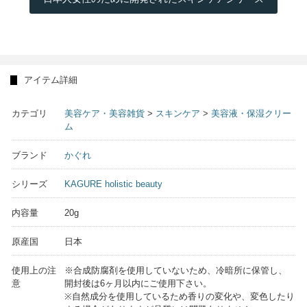
アイテム詳細
カテゴリ
美容ケア・美容雑貨
>
スキンケア
>
美容液・保湿クリー
ム
ブランド
かぐれ
シリーズ
KAGURE holistic beauty
内容量
20g
原産国
日本
使用上の注
※合成防腐剤を使用していないため、冷暗所に保管し、
意
開封後は6ヶ月以内にご使用下さい。
※自然成分を使用しているため香りの変化や、変色したり