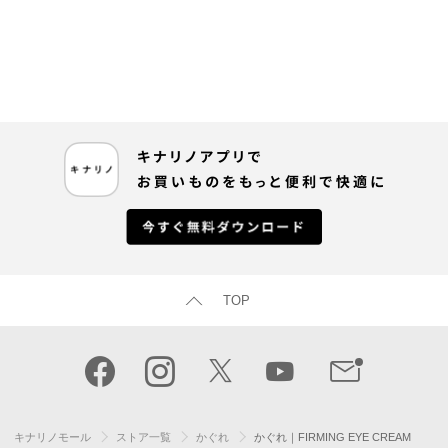
TOP
キナリノモール
ストア一覧
かぐれ
かぐれ｜FIRMING EYE CREAM