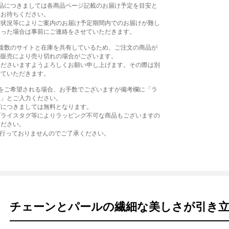
商品につきましては各商品ページ記載のお届け予定を目安と
をお待ちください。
産状況等によりご案内のお届け予定期間内でのお届けが難し
まった場合は事前にご連絡をさせていただきます。
、複数のサイトと在庫を共有しているため、ご注文の商品が
の販売により売り切れの場合がございます。
くださいますようよろしくお願い申し上げます。その際は別
せていただきます。
グをご希望される場合、お手数でございますが備考欄に「ラ
望」とご入力ください。
グにつきましては無料となります。
プライスタグ等によりラッピング不可な商品もございますの
ください。
は行っておりませんのでご了承ください。
チェーンとパールの繊細な美しさが引き