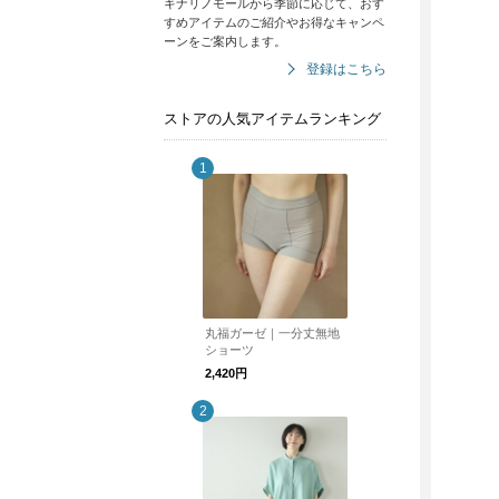
キナリノモールから季節に応じて、おす
すめアイテムのご紹介やお得なキャンペ
ーンをご案内します。
登録はこちら
ストアの人気アイテムランキング
丸福ガーゼ｜一分丈無地
ショーツ
2,420円