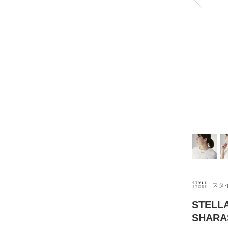
スタ
STEL
SHAR