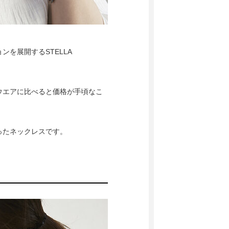
を展開するSTELLA
ウエアに比べると価格が手頃なこ
ったネックレスです。