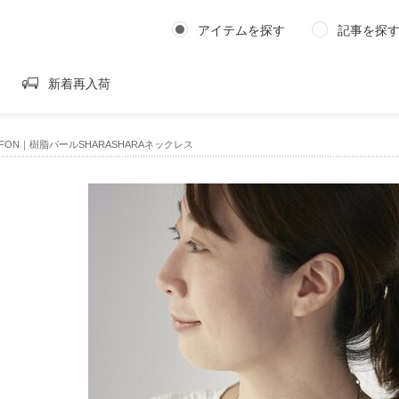
アイテムを探す
記事を探
新着再入荷
CIFFON｜樹脂パールSHARASHARAネックレス