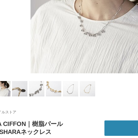
イルストア
LA CIFFON｜樹脂パール
ASHARAネックレス