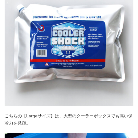
こちらの【Largeサイズ】は、大型のクーラーボックスでも高い保
冷力を発揮。