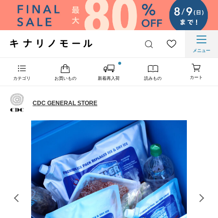
メニュー
カート
カテゴリ
お買いもの
新着再入荷
読みもの
CDC GENERAL STORE