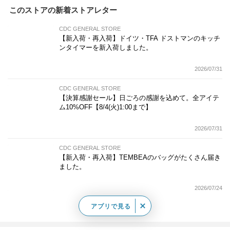
このストアの新着ストアレター
CDC GENERAL STORE
【新入荷・再入荷】ドイツ・TFA ドストマンのキッチ
ンタイマーを新入荷しました。
2026/07/31
CDC GENERAL STORE
【決算感謝セール】日ごろの感謝を込めて。全アイテ
ム10%OFF【8/4(火)1:00まで】
2026/07/31
CDC GENERAL STORE
【新入荷・再入荷】TEMBEAのバッグがたくさん届き
ました。
2026/07/24
アプリで見る
もっと見る