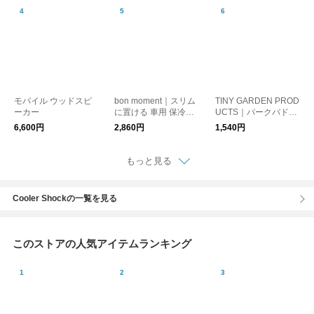
モバイル ウッドスピ
bon moment｜スリム
TINY GARDEN PROD
ーカー
に置ける 車用 保冷バ
UCTS｜パークバドミ
ッグ シートバッグポ
ントン
6,600円
2,860円
1,540円
ケット
もっと見る
Cooler Shockの一覧を見る
このストアの人気アイテムランキング