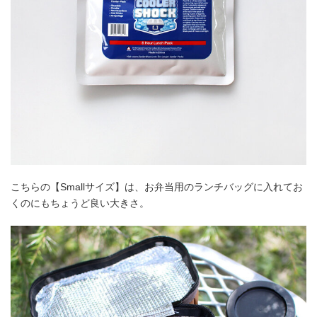
こちらの【Smallサイズ】は、お弁当用のランチバッグに入れてお
くのにもちょうど良い大きさ。