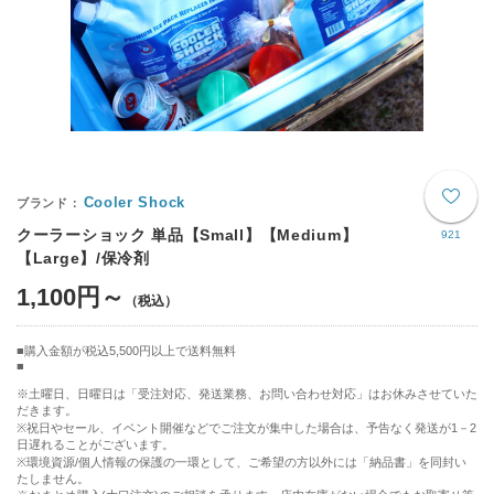
Cooler Shock
クーラーショック 単品【Small】【Medium】
921
【Large】/保冷剤
1,100円～
購入金額が税込5,500円以上で送料無料
※土曜日、日曜日は「受注対応、発送業務、お問い合わせ対応」はお休みさせていた
だきます。
※祝日やセール、イベント開催などでご注文が集中した場合は、予告なく発送が1－2
日遅れることがございます。
※環境資源/個人情報の保護の一環として、ご希望の方以外には「納品書」を同封い
たしません。