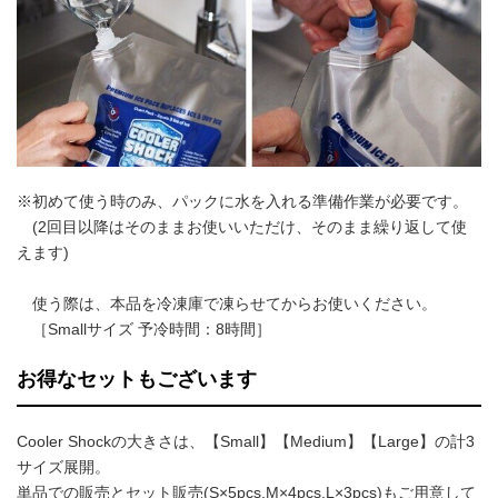
※初めて使う時のみ、パックに水を入れる準備作業が必要です。
(2回目以降はそのままお使いいただけ、そのまま繰り返して使
えます)
使う際は、本品を冷凍庫で凍らせてからお使いください。
［Smallサイズ 予冷時間：8時間］
お得なセットもございます
Cooler Shockの大きさは、【Small】【Medium】【Large】の計3
サイズ展開。
単品での販売とセット販売(S×5pcs,M×4pcs,L×3pcs)もご用意して