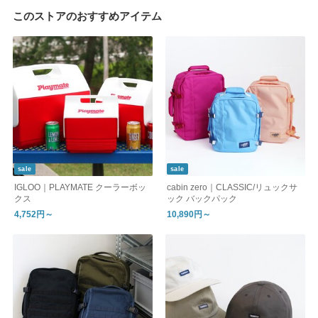
このストアのおすすめアイテム
sale
sale
IGLOO｜PLAYMATE クーラーボッ
cabin zero｜CLASSIC/リュックサ
クス
ック バックパック
4,752円～
10,890円～