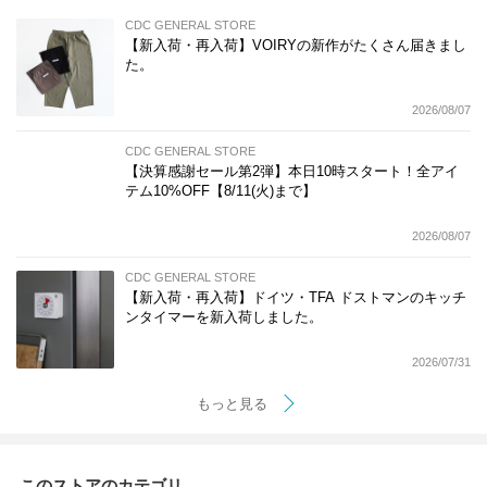
CDC GENERAL STORE
【新入荷・再入荷】VOIRYの新作がたくさん届きまし
た。
2026/08/07
CDC GENERAL STORE
【決算感謝セール第2弾】本日10時スタート！全アイ
テム10%OFF【8/11(火)まで】
2026/08/07
CDC GENERAL STORE
【新入荷・再入荷】ドイツ・TFA ドストマンのキッチ
ンタイマーを新入荷しました。
2026/07/31
もっと見る
このストアのカテゴリ