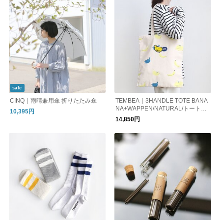
sale
CINQ｜雨晴兼用傘 折りたたみ傘
TEMBEA｜3HANDLE TOTE BANA
NA+WAPPEN/NATURAL/トートバ
10,395円
ッグ ショルダーバッグ バナナ
14,850円